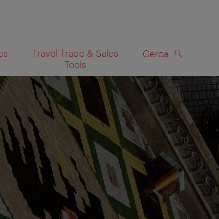
es
Travel Trade & Sales
Cerca
Tools
CERCA
lla mappa