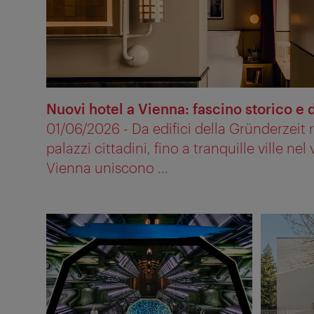
Nuovi hotel a Vienna: fascino storico e 
01/06/2026 - Da edifici della Gründerzeit ri
palazzi cittadini, fino a tranquille ville nel
Vienna uniscono ...