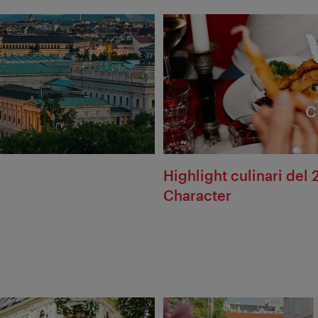
Highlight culinari del 
Character