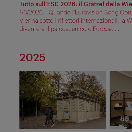
Tutto sull’ESC 2026: il Grätzel della Wi
1/3/2026 – Quando l’Eurovision Song Con
Vienna sotto i riflettori internazionali, la 
diventerà il palcoscenico d’Europa. ...
2025