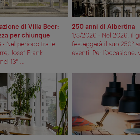
zione di Villa Beer:
250 anni di Albertina
ezza per chiunque
1/3/2026 - Nel 2026, il
 - Nel periodo tra le
festeggerà il suo 250° 
re, Josef Frank
eventi. Per l’occasione, v
nel 13° ...