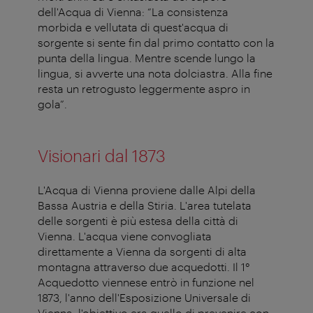
dell'Acqua di Vienna: “La consistenza
morbida e vellutata di quest'acqua di
sorgente si sente fin dal primo contatto con la
punta della lingua. Mentre scende lungo la
lingua, si avverte una nota dolciastra. Alla fine
resta un retrogusto leggermente aspro in
gola”.
Visionari dal 1873
L'Acqua di Vienna proviene dalle Alpi della
Bassa Austria e della Stiria. L'area tutelata
delle sorgenti è più estesa della città di
Vienna. L'acqua viene convogliata
direttamente a Vienna da sorgenti di alta
montagna attraverso due acquedotti. Il 1°
Acquedotto viennese entrò in funzione nel
1873, l'anno dell'Esposizione Universale di
Vienna; l'obiettivo era quello di prevenire con