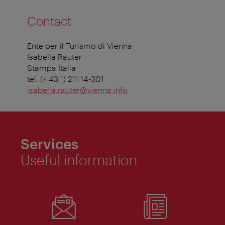
Contact
Ente per il Turismo di Vienna
Isabella Rauter
Stampa Italia
tel. (+ 43 1) 211 14-301
isabella.rauter@vienna.info
Services
Useful information