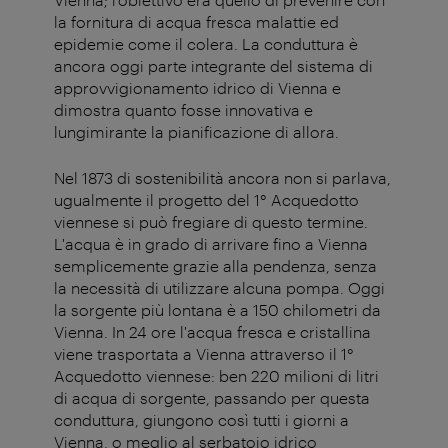
la fornitura di acqua fresca malattie ed
epidemie come il colera. La conduttura è
ancora oggi parte integrante del sistema di
approvvigionamento idrico di Vienna e
dimostra quanto fosse innovativa e
lungimirante la pianificazione di allora.
Nel 1873 di sostenibilità ancora non si parlava,
ugualmente il progetto del 1° Acquedotto
viennese si può fregiare di questo termine.
L'acqua è in grado di arrivare fino a Vienna
semplicemente grazie alla pendenza, senza
la necessità di utilizzare alcuna pompa. Oggi
la sorgente più lontana è a 150 chilometri da
Vienna. In 24 ore l'acqua fresca e cristallina
viene trasportata a Vienna attraverso il 1°
Acquedotto viennese: ben 220 milioni di litri
di acqua di sorgente, passando per questa
conduttura, giungono così tutti i giorni a
Vienna, o meglio al serbatoio idrico