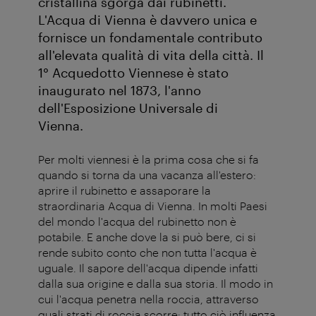
cristallina sgorga dai rubinetti.
L'Acqua di Vienna è davvero unica e
fornisce un fondamentale contributo
all'elevata qualità di vita della città. Il
1° Acquedotto Viennese è stato
inaugurato nel 1873, l'anno
dell'Esposizione Universale di
Vienna.
Per molti viennesi è la prima cosa che si fa
quando si torna da una vacanza all'estero:
aprire il rubinetto e assaporare la
straordinaria Acqua di Vienna. In molti Paesi
del mondo l'acqua del rubinetto non è
potabile. E anche dove la si può bere, ci si
rende subito conto che non tutta l'acqua è
uguale. Il sapore dell'acqua dipende infatti
dalla sua origine e dalla sua storia. Il modo in
cui l'acqua penetra nella roccia, attraverso
quali strati di roccia scorre: tutto ciò influenza