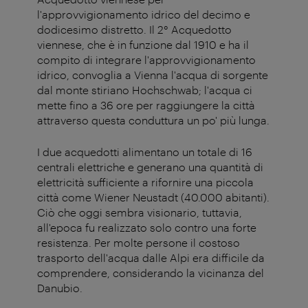
l'approvvigionamento idrico del decimo e
dodicesimo distretto. Il 2° Acquedotto
viennese, che è in funzione dal 1910 e ha il
compito di integrare l'approvvigionamento
idrico, convoglia a Vienna l'acqua di sorgente
dal monte stiriano Hochschwab; l'acqua ci
mette fino a 36 ore per raggiungere la città
attraverso questa conduttura un po' più lunga.
I due acquedotti alimentano un totale di 16
centrali elettriche e generano una quantità di
elettricità sufficiente a rifornire una piccola
città come Wiener Neustadt (40.000 abitanti).
Ciò che oggi sembra visionario, tuttavia,
all'epoca fu realizzato solo contro una forte
resistenza. Per molte persone il costoso
trasporto dell'acqua dalle Alpi era difficile da
comprendere, considerando la vicinanza del
Danubio.