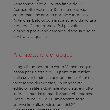
Rosenhügel, che è il punto finale del 1°
Acquedotto viennese. Dall'esterno si vede
solamente uno storico portale d'ingresso;
l'intero serbatoio, con la sua splendida volta a
crociera, è sotterraneo. Qui più volte al
giorno si prelevano campioni d'acqua e se ne
controlla la qualità.
Architettura dell'acqua
Lungo il suo percorso verso Vienna l'acqua
passa per un totale di 30 ponti, tutti tutelati
dalla sovrintendenza ai monumenti. Anche la
torre idrica di Favoriten, un imponente
edificio in stile industriale storicista, è molto
interessante dal punto di vista architettonico.
Costruita nel 1898/99, l'imponente torre
serviva fino alla costruzione del 2°
Acquedotto viennese per