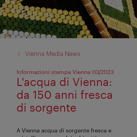
back
Vienna Media News
to:
Informazioni stampa Vienna 03/2023
L'acqua di Vienna:
da 150 anni fresca
di sorgente
A Vienna acqua di sorgente fresca e