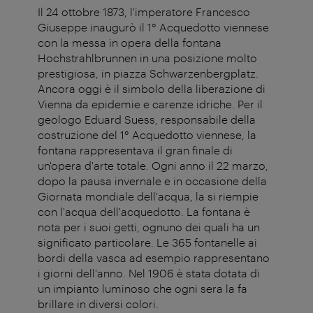
Il 24 ottobre 1873, l'imperatore Francesco
Giuseppe inaugurò il 1° Acquedotto viennese
con la messa in opera della fontana
Hochstrahlbrunnen in una posizione molto
prestigiosa, in piazza Schwarzenbergplatz.
Ancora oggi è il simbolo della liberazione di
Vienna da epidemie e carenze idriche. Per il
geologo Eduard Suess, responsabile della
costruzione del 1° Acquedotto viennese, la
fontana rappresentava il gran finale di
un'opera d'arte totale. Ogni anno il 22 marzo,
dopo la pausa invernale e in occasione della
Giornata mondiale dell'acqua, la si riempie
con l'acqua dell'acquedotto. La fontana è
nota per i suoi getti, ognuno dei quali ha un
significato particolare. Le 365 fontanelle ai
bordi della vasca ad esempio rappresentano
i giorni dell'anno. Nel 1906 è stata dotata di
un impianto luminoso che ogni sera la fa
brillare in diversi colori.