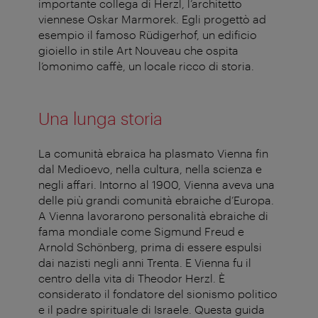
importante collega di Herzl, l’architetto
viennese Oskar Marmorek. Egli progettò ad
esempio il famoso Rüdigerhof, un edificio
gioiello in stile Art Nouveau che ospita
l’omonimo caffè, un locale ricco di storia.
Una lunga storia
La comunità ebraica ha plasmato Vienna fin
dal Medioevo, nella cultura, nella scienza e
negli affari. Intorno al 1900, Vienna aveva una
delle più grandi comunità ebraiche d’Europa.
A Vienna lavorarono personalità ebraiche di
fama mondiale come Sigmund Freud e
Arnold Schönberg, prima di essere espulsi
dai nazisti negli anni Trenta. E Vienna fu il
centro della vita di Theodor Herzl. È
considerato il fondatore del sionismo politico
e il padre spirituale di Israele. Questa guida