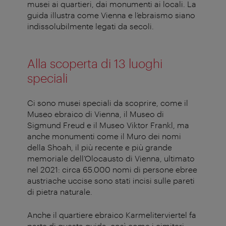
musei ai quartieri, dai monumenti ai locali. La
guida illustra come Vienna e l’ebraismo siano
indissolubilmente legati da secoli.
Alla scoperta di 13 luoghi
speciali
Ci sono musei speciali da scoprire, come il
Museo ebraico di Vienna, il Museo di
Sigmund Freud e il Museo Viktor Frankl, ma
anche monumenti come il Muro dei nomi
della Shoah, il più recente e più grande
memoriale dell’Olocausto di Vienna, ultimato
nel 2021: circa 65.000 nomi di persone ebree
austriache uccise sono stati incisi sulle pareti
di pietra naturale.
Anche il quartiere ebraico Karmeliterviertel fa
parte di questa guida, così come i cimiteri