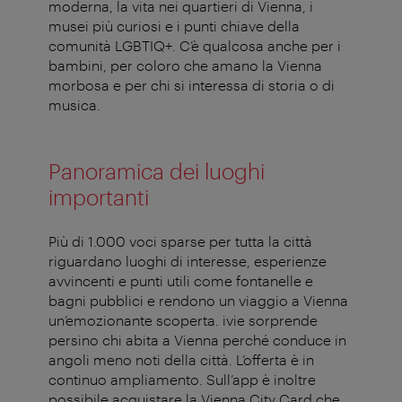
moderna, la vita nei quartieri di Vienna, i
musei più curiosi e i punti chiave della
comunità LGBTIQ+. C’è qualcosa anche per i
bambini, per coloro che amano la Vienna
morbosa e per chi si interessa di storia o di
musica.
Panoramica dei luoghi
importanti
Più di 1.000 voci sparse per tutta la città
riguardano luoghi di interesse, esperienze
avvincenti e punti utili come fontanelle e
bagni pubblici e rendono un viaggio a Vienna
un’emozionante scoperta. ivie sorprende
persino chi abita a Vienna perché conduce in
angoli meno noti della città. L’offerta è in
continuo ampliamento. Sull’app è inoltre
possibile acquistare la Vienna City Card che