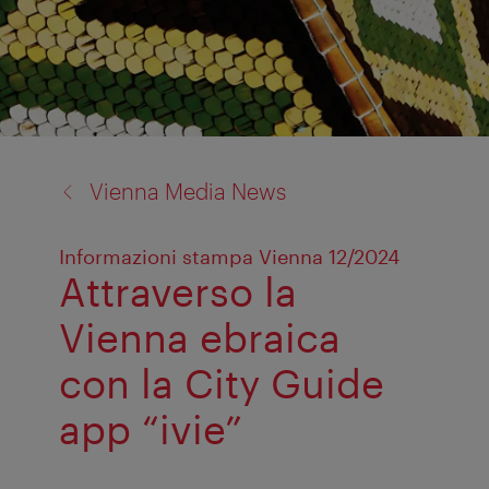
back
Vienna Media News
to:
Informazioni stampa Vienna 12/2024
Attraverso la
Vienna ebraica
con la City Guide
app “ivie”