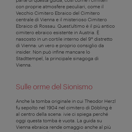
con proprie atmosfere peculiari, come il
Vecchio Cimitero Ebraico del Cimitero
centrale di Vienna e il misterioso Cimitero
Ebraico di Rossau. Quest’ultimo è il più antico
cimitero ebraico esistente in Austria. È
nascosto in un cortile interno del 9° distretto
di Vienna: un vero e proprio consiglio da
insider. Non può infine mancare lo
Stadttempel, la principale sinagoga di
Vienna.
Sulle orme del Sionismo
Anche la tomba originale in cui Theodor Herzl
fu sepolto nel 1904 nel cimitero di Döbling è
al centro della scena: ivie ci spiega perché
oggi questa tomba è vuota. La guida su
Vienna ebraica rende omaggio anche al più