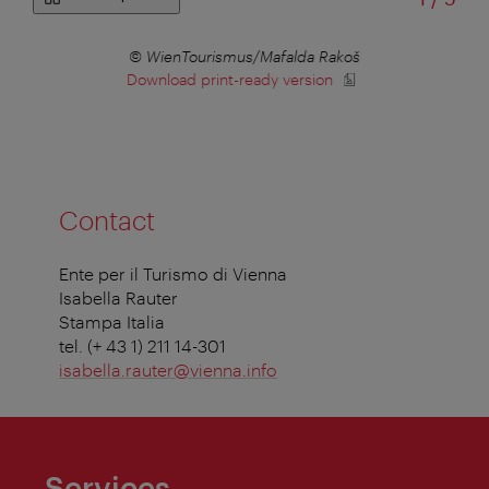
r
© WienTourismus/Mafalda Rakoš
Download print-ready version
Contact
Ente per il Turismo di Vienna
Isabella Rauter
Stampa Italia
tel. (+ 43 1) 211 14-301
isabella.rauter@vienna.info
Services