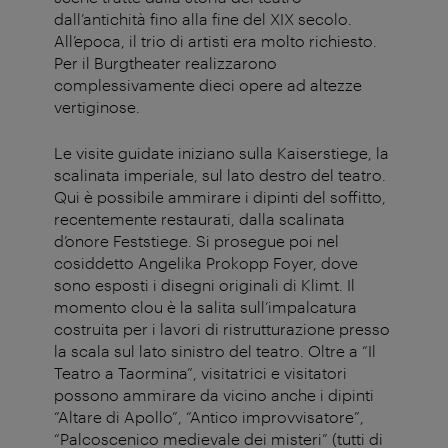
dall’antichità fino alla fine del XIX secolo.
All’epoca, il trio di artisti era molto richiesto.
Per il Burgtheater realizzarono
complessivamente dieci opere ad altezze
vertiginose.
Le visite guidate iniziano sulla Kaiserstiege, la
scalinata imperiale, sul lato destro del teatro.
Qui è possibile ammirare i dipinti del soffitto,
recentemente restaurati, dalla scalinata
d’onore Feststiege. Si prosegue poi nel
cosiddetto Angelika Prokopp Foyer, dove
sono esposti i disegni originali di Klimt. Il
momento clou è la salita sull’impalcatura
costruita per i lavori di ristrutturazione presso
la scala sul lato sinistro del teatro. Oltre a “Il
Teatro a Taormina”, visitatrici e visitatori
possono ammirare da vicino anche i dipinti
“Altare di Apollo”, “Antico improvvisatore”,
“Palcoscenico medievale dei misteri” (tutti di