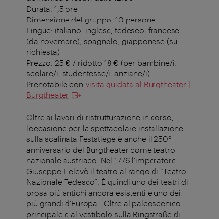
Durata: 1,5 ore
Dimensione del gruppo: 10 persone
Lingue: italiano, inglese, tedesco, francese
(da novembre), spagnolo, giapponese (su
richiesta)
Prezzo: 25 € / ridotto 18 € (per bambine/i,
scolare/i, studentesse/i, anziane/i)
Prenotabile con
visita guidata al Burgtheater |
Burgtheater
Oltre ai lavori di ristrutturazione in corso,
l’occasione per la spettacolare installazione
sulla scalinata Feststiege è anche il 250°
anniversario del Burgtheater come teatro
nazionale austriaco. Nel 1776 l’imperatore
Giuseppe II elevò il teatro al rango di “Teatro
Nazionale Tedesco”. È quindi uno dei teatri di
prosa più antichi ancora esistenti e uno dei
più grandi d’Europa. Oltre al palcoscenico
principale e al vestibolo sulla Ringstraße di