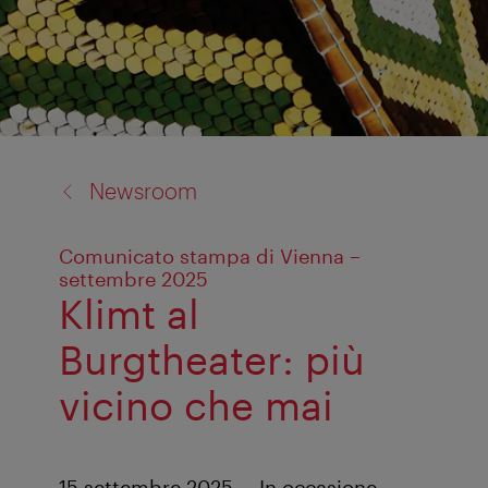
back
Newsroom
to:
Comunicato stampa di Vienna –
settembre 2025
Klimt al
Burgtheater: più
vicino che mai
15 settembre 2025. – In occasione