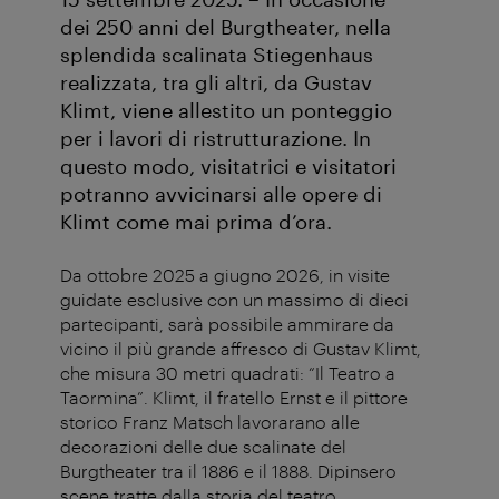
dei 250 anni del Burgtheater, nella
splendida scalinata Stiegenhaus
realizzata, tra gli altri, da Gustav
Klimt, viene allestito un ponteggio
per i lavori di ristrutturazione. In
questo modo, visitatrici e visitatori
potranno avvicinarsi alle opere di
Klimt come mai prima d’ora.
Da ottobre 2025 a giugno 2026, in visite
guidate esclusive con un massimo di dieci
partecipanti, sarà possibile ammirare da
vicino il più grande affresco di Gustav Klimt,
che misura 30 metri quadrati: “Il Teatro a
Taormina”. Klimt, il fratello Ernst e il pittore
storico Franz Matsch lavorarano alle
decorazioni delle due scalinate del
Burgtheater tra il 1886 e il 1888. Dipinsero
scene tratte dalla storia del teatro