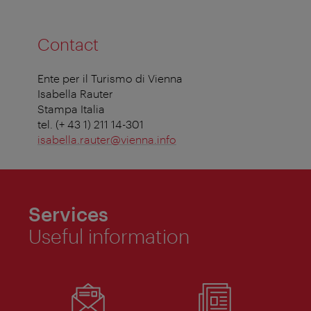
Contact
Ente per il Turismo di Vienna
Isabella Rauter
Stampa Italia
tel. (+ 43 1) 211 14-301
isabella.rauter@vienna.info
Services
Useful information