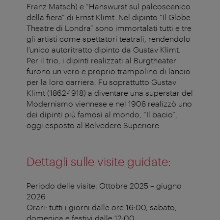
Franz Matsch) e “Hanswurst sul palcoscenico
della fiera” di Ernst Klimt. Nel dipinto “Il Globe
Theatre di Londra” sono immortalati tutti e tre
gli artisti come spettatori teatrali, rendendolo
l’unico autoritratto dipinto da Gustav Klimt.
Per il trio, i dipinti realizzati al Burgtheater
furono un vero e proprio trampolino di lancio
per la loro carriera. Fu soprattutto Gustav
Klimt (1862-1918) a diventare una superstar del
Modernismo viennese e nel 1908 realizzò uno
dei dipinti più famosi al mondo, “Il bacio”,
oggi esposto al Belvedere Superiore.
Dettagli sulle visite guidate:
Periodo delle visite: Ottobre 2025 – giugno
2026
Orari: tutti i giorni dalle ore 16:00, sabato,
domenica e festivi dalle 12:00