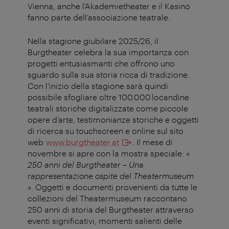
Vienna, anche l’Akademietheater e il Kasino
fanno parte dell’associazione teatrale.
Nella stagione giubilare 2025/26, il
Burgtheater celebra la sua importanza con
progetti entusiasmanti che offrono uno
sguardo sulla sua storia ricca di tradizione.
Con l’inizio della stagione sarà quindi
possibile sfogliare oltre 100.000 locandine
teatrali storiche digitalizzate come piccole
opere d’arte, testimonianze storiche e oggetti
di ricerca su touchscreen e online sul sito
web
www.burgtheater.at
.
Il mese di
novembre si apre con la mostra speciale:
«
250 anni del Burgtheater – Una
rappresentazione ospite del Theatermuseum
»
. Oggetti e documenti provenienti da tutte le
collezioni del Theatermuseum raccontano
250 anni di storia del Burgtheater attraverso
eventi significativi, momenti salienti delle