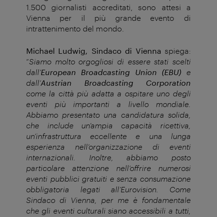
1.500 giornalisti accreditati, sono attesi a
Vienna per il più grande evento di
intrattenimento del mondo.
Michael Ludwig, Sindaco di Vienna
spiega:
“
Siamo molto orgogliosi di essere stati scelti
dall’
European Broadcasting Union (EBU)
e
dall’
Austrian Broadcasting Corporation
come la città più adatta a ospitare uno degli
eventi più importanti a livello mondiale.
Abbiamo presentato una candidatura solida,
che include un’ampia capacità ricettiva,
un’infrastruttura eccellente e una lunga
esperienza nell’organizzazione di eventi
internazionali. Inoltre, abbiamo posto
particolare attenzione nell’offrire numerosi
eventi pubblici gratuiti e senza consumazione
obbligatoria legati all’Eurovision. Come
Sindaco di Vienna, per me è fondamentale
che gli eventi culturali siano accessibili a tutti,