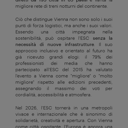
migliore rete di treni notturni del continente.
Ciò che distingue Vienna non sono solo i suoi
punti di forza logistici, ma anche i suoi valori.
Essendo una città impegnata nella
sostenibilità, può ospitare l'ESC
senza la
necessità di nuove infrastrutture
. Il suo
approccio inclusivo e orientato al futuro ha
già ricevuto grandi elogi: il 79% dei
professionisti dei media che hanno
partecipato all'ESC del 2015 ha valutato
l'evento a Vienna come "migliore" o "molto
migliore" rispetto alle edizioni precedenti,
assegnando il massimo dei voti per
cordialità, accessibilità e atmosfera.
Nel 2026, l'ESC tornerà in una metropoli
vivace e internazionale che è sinonimo di
solidarietà, creatività e apertura. Con Vienna
come città ospitante, l'Europa è ancora una