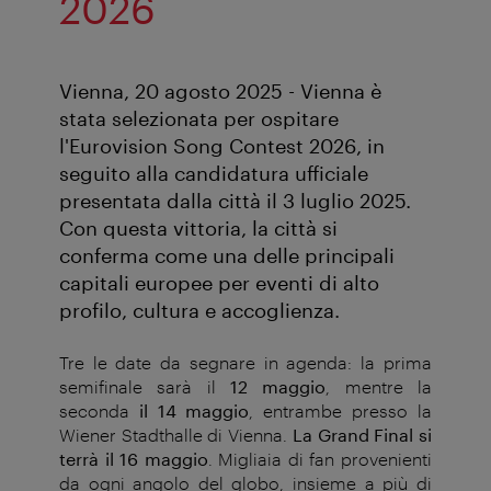
2026
Vienna, 20 agosto 2025 - Vienna è
stata selezionata per ospitare
l'Eurovision Song Contest 2026, in
seguito alla candidatura ufficiale
presentata dalla città il 3 luglio 2025.
Con questa vittoria, la città si
conferma come una delle principali
capitali europee per eventi di alto
profilo, cultura e accoglienza.
Tre le date da segnare in agenda: la prima
semifinale sarà il
12 maggio
, mentre la
seconda
il 14 maggio
, entrambe presso la
Wiener Stadthalle di Vienna.
La Grand Final si
terrà il 16 maggio
. Migliaia di fan provenienti
da ogni angolo del globo, insieme a più di