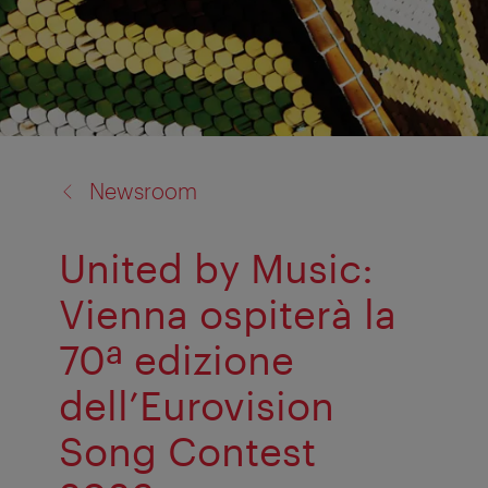
back
Newsroom
to:
United by Music:
Vienna ospiterà la
70ª edizione
dell’Eurovision
Song Contest