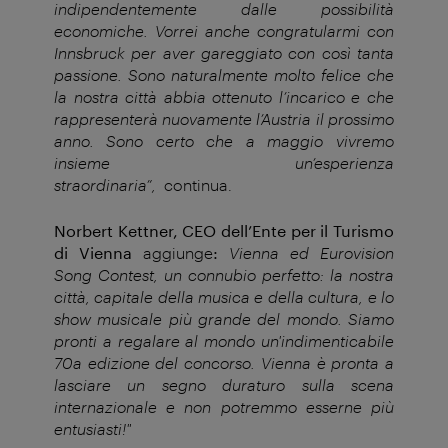
indipendentemente dalle possibilità
economiche. Vorrei anche congratularmi con
Innsbruck per aver gareggiato con così tanta
passione. Sono naturalmente molto felice che
la nostra città abbia ottenuto l’incarico e che
rappresenterà nuovamente l’Austria il prossimo
anno. Sono certo che a maggio vivremo
insieme un’esperienza
straordinaria”,
continua.
Norbert Kettner, CEO dell’Ente per il Turismo
di Vienna
aggiunge
:
Vienna ed Eurovision
Song Contest, un connubio perfetto: la nostra
città, capitale della musica e della cultura, e lo
show musicale più grande del mondo. Siamo
pronti a regalare al mondo un'indimenticabile
70a edizione del concorso. Vienna è pronta a
lasciare un segno duraturo sulla scena
internazionale e non potremmo esserne più
entusiasti!"