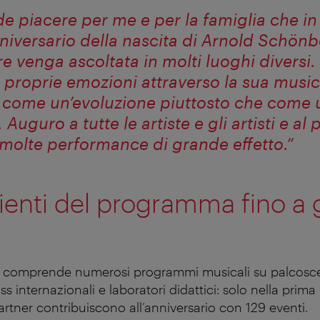
e piacere per me e per la famiglia che i
niversario della nascita di Arnold Schönb
e venga ascoltata in molti luoghi diversi
 proprie emozioni attraverso la sua music
 come un’evoluzione piuttosto che come 
 Auguro a tutte le artiste e gli artisti e al
 molte performance di grande effetto.”
lienti del programma fino a
 comprende numerosi programmi musicali su palcoscen
ss internazionali e laboratori didattici: solo nella prim
partner contribuiscono all’anniversario con 129 eventi.