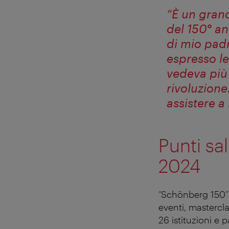
“È un grand
del 150° an
di mio padr
espresso le
vedeva più
rivoluzione.
assistere a
Punti sa
2024
“Schönberg 150”
eventi, mastercla
26 istituzioni e 