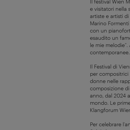
Il festival Wien
e visitatori nell
artiste e artisti
Marino Formenti d
con un pianofort
esaudito un famo
le mie melodie”.
contemporanee.
Il Festival di V
per compositrici 
donne nelle rapp
composizione di 
anno, dal 2024 a
mondo. Le prime 
Klangforum Wien.
Per celebrare l’a