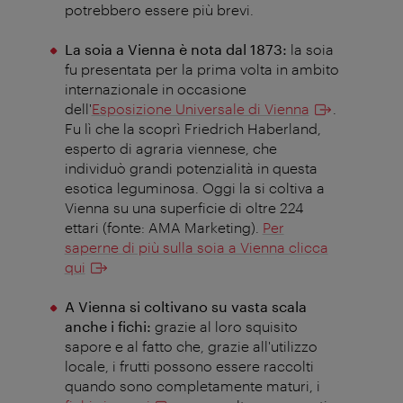
potrebbero essere più brevi.
La soia a Vienna è nota dal 1873:
la soia
fu presentata per la prima volta in ambito
internazionale in occasione
dell'
Esposizione Universale di Vienna
.
Fu lì che la scoprì Friedrich Haberland,
esperto di agraria viennese, che
individuò grandi potenzialità in questa
esotica leguminosa. Oggi la si coltiva a
Vienna su una superficie di oltre 224
ettari (fonte: AMA Marketing).
Per
saperne di più sulla soia a Vienna clicca
qui
A Vienna si coltivano su vasta scala
anche i fichi:
grazie al loro squisito
sapore e al fatto che, grazie all'utilizzo
locale, i frutti possono essere raccolti
quando sono completamente maturi, i