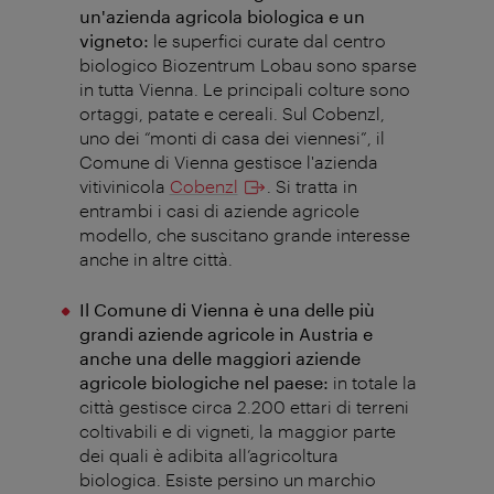
un'azienda agricola biologica e un
vigneto:
le superfici curate dal centro
biologico Biozentrum Lobau sono sparse
in tutta Vienna. Le principali colture sono
ortaggi, patate e cereali. Sul Cobenzl,
uno dei “monti di casa dei viennesi”, il
Comune di Vienna gestisce l'azienda
vitivinicola
Cobenzl
. Si tratta in
entrambi i casi di aziende agricole
modello, che suscitano grande interesse
anche in altre città.
Il Comune di Vienna è una delle più
grandi aziende agricole in Austria e
anche una delle maggiori aziende
agricole biologiche nel paese:
in totale la
città gestisce circa 2.200 ettari di terreni
coltivabili e di vigneti, la maggior parte
dei quali è adibita all’agricoltura
biologica. Esiste persino un marchio