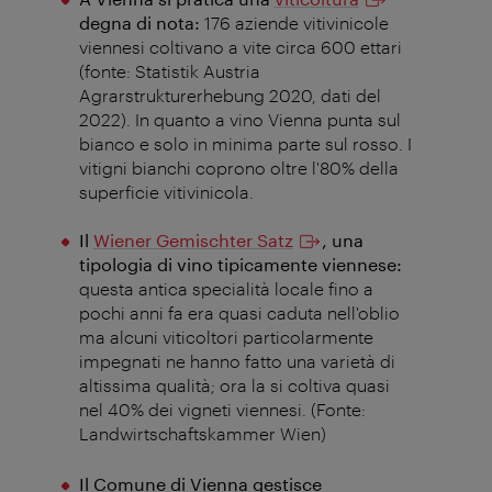
degna di nota:
176 aziende vitivinicole
viennesi coltivano a vite circa 600 ettari
(fonte: Statistik Austria
Agrarstrukturerhebung 2020, dati del
2022). In quanto a vino Vienna punta sul
bianco e solo in minima parte sul rosso. I
vitigni bianchi coprono oltre l'80% della
superficie vitivinicola.
Il
Wiener Gemischter Satz
, una
tipologia di vino tipicamente viennese:
questa antica specialità locale fino a
pochi anni fa era quasi caduta nell'oblio
ma alcuni viticoltori particolarmente
impegnati ne hanno fatto una varietà di
altissima qualità; ora la si coltiva quasi
nel 40% dei vigneti viennesi. (Fonte:
Landwirtschaftskammer Wien)
Il Comune di Vienna gestisce