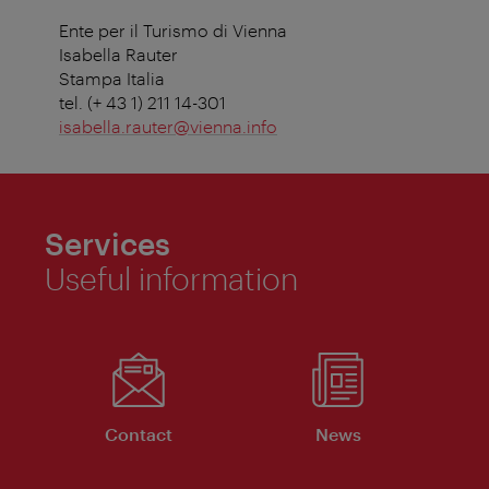
Ente per il Turismo di Vienna
Isabella Rauter
Stampa Italia
tel. (+ 43 1) 211 14-301
isabella.rauter@vienna.info
Services
Useful information
Contact
News