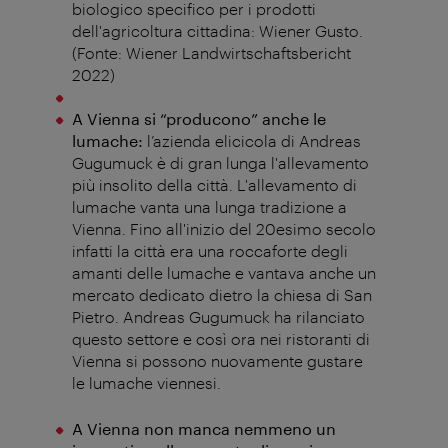
biologico specifico per i prodotti
dell'agricoltura cittadina: Wiener Gusto.
(Fonte: Wiener Landwirtschaftsbericht
2022)
A Vienna si “producono” anche le
lumache:
l’azienda elicicola di Andreas
Gugumuck è di gran lunga l'allevamento
più insolito della città. L'allevamento di
lumache vanta una lunga tradizione a
Vienna. Fino all'inizio del 20esimo secolo
infatti la città era una roccaforte degli
amanti delle lumache e vantava anche un
mercato dedicato dietro la chiesa di San
Pietro. Andreas Gugumuck ha rilanciato
questo settore e così ora nei ristoranti di
Vienna si possono nuovamente gustare
le lumache viennesi.
A Vienna non manca nemmeno un