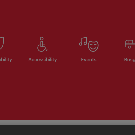
bility
Accessibility
Events
Busg