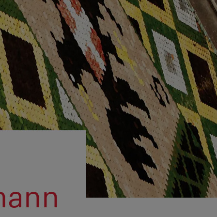
ohann