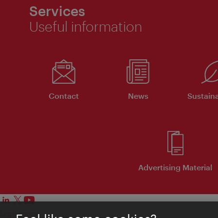
Services
Useful information
Contact
News
Sustaina
Advertising Material
Legal notice