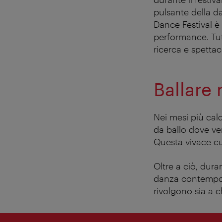
pulsante della d
Dance Festival è
performance. Tut
ricerca e spettac
Ballare 
Nei mesi più caldi
da ballo dove ve
Questa vivace cul
Oltre a ciò, dur
danza contempora
rivolgono sia a ch