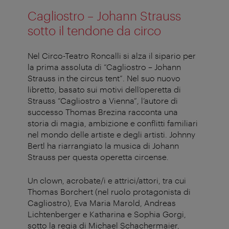
Cagliostro – Johann Strauss
sotto il tendone da circo
Nel Circo-Teatro Roncalli si alza il sipario per
la prima assoluta di “Cagliostro – Johann
Strauss in the circus tent”. Nel suo nuovo
libretto, basato sui motivi dell’operetta di
Strauss “Cagliostro a Vienna”, l’autore di
successo Thomas Brezina racconta una
storia di magia, ambizione e conflitti familiari
nel mondo delle artiste e degli artisti. Johnny
Bertl ha riarrangiato la musica di Johann
Strauss per questa operetta circense.
Un clown, acrobate/i e attrici/attori, tra cui
Thomas Borchert (nel ruolo protagonista di
Cagliostro), Eva Maria Marold, Andreas
Lichtenberger e Katharina e Sophia Gorgi,
sotto la regia di Michael Schachermaier,