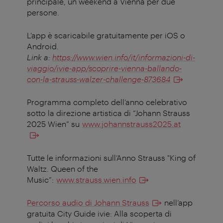
principale, un weekend a Vienna per due
persone.
L’app è scaricabile gratuitamente per iOS o
Android.
Link a:
https://www.wien.info/it/informazioni-di-
viaggio/ivie-app/scoprire-vienna-ballando-
con-la-strauss-walzer-challenge-873684
Programma completo dell’anno celebrativo
sotto la direzione artistica di “Johann Strauss
2025 Wien” su
www.johannstrauss2025.at
Tutte le informazioni sull’Anno Strauss "King of
Waltz. Queen of the
Music”:
www.strauss.wien.info
Percorso audio di Johann Strauss
nell’app
gratuita City Guide ivie: Alla scoperta di