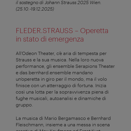
il sostegno di Johann Strauss 2025 Wien.
(25.10.-19.12.2025)
FLEDER.STRAUSS – Operetta
in stato di emergenza
All’Odeon Theater, c’è aria di tempesta per
Strauss e la sua musica. Nella loro nuova
performance, gli ensemble Serapions Theater
e das.bernhard.ensemble mandano
un’operetta in giro per il mondo, ma il volo
finisce con un atterraggio di fortuna. Inizia
così una lotta per la sopravvivenza piena di
fughe musicali, autoanalisi e dinamiche di
gruppo.
La musica di Mario Bergamasco e Bernhard
Fleischmann, insieme a una messa in scena
creativa di Max Kaufmann ed Ernst Kurt