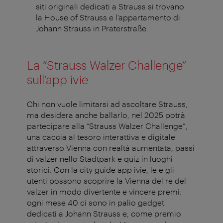
siti originali dedicati a Strauss si trovano
la House of Strauss e l’appartamento di
Johann Strauss in Praterstraße.
La “Strauss Walzer Challenge”
sull’app ivie
Chi non vuole limitarsi ad ascoltare Strauss,
ma desidera anche ballarlo, nel 2025 potrà
partecipare alla “Strauss Walzer Challenge”,
una caccia al tesoro interattiva e digitale
attraverso Vienna con realtà aumentata, passi
di valzer nello Stadtpark e quiz in luoghi
storici. Con la city guide app ivie, le e gli
utenti possono scoprire la Vienna del re del
valzer in modo divertente e vincere premi:
ogni mese 40 ci sono in palio gadget
dedicati a Johann Strauss e, come premio