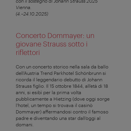
con il sostegno di Johann Strauss 2025
Vienna.
(4.–24.10.2025)
Concerto Dommayer: un
giovane Strauss sotto i
riflettori
Con un concerto storico nella sala da ballo
dell’Austria Trend Parkhotel Schönbrunn si
ricorda il leggendario debutto di Johann
Strauss figlio. Il 15 ottobre 1844, all’età di 18
anni, si esibì per la prima volta
pubblicamente a Hietzing (dove oggi sorge
l’hotel, un tempo si trovava il casinò
Dommayer) affermandosi contro il famoso
padre e diventando una star dall’oggi al
domani.