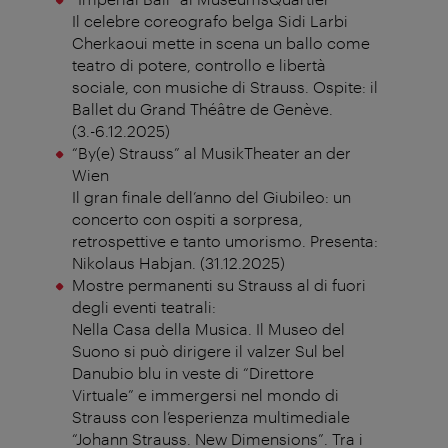
Il celebre coreografo belga Sidi Larbi
Cherkaoui mette in scena un ballo come
teatro di potere, controllo e libertà
sociale, con musiche di Strauss. Ospite: il
Ballet du Grand Théâtre de Genève.
(3.-6.12.2025)
“By(e) Strauss” al MusikTheater an der
Wien
Il gran finale dell’anno del Giubileo: un
concerto con ospiti a sorpresa,
retrospettive e tanto umorismo. Presenta:
Nikolaus Habjan. (31.12.2025)
Mostre permanenti su Strauss al di fuori
degli eventi teatrali:
Nella Casa della Musica. Il Museo del
Suono si può dirigere il valzer Sul bel
Danubio blu in veste di “Direttore
Virtuale” e immergersi nel mondo di
Strauss con l’esperienza multimediale
“Johann Strauss. New Dimensions”. Tra i