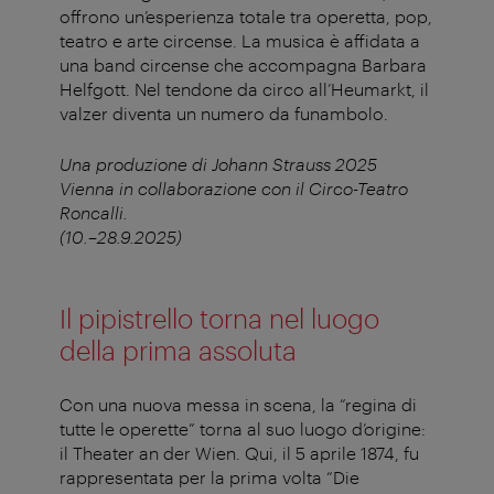
offrono un’esperienza totale tra operetta, pop,
teatro e arte circense. La musica è affidata a
una band circense che accompagna Barbara
Helfgott. Nel tendone da circo all’Heumarkt, il
valzer diventa un numero da funambolo.
Una produzione di Johann Strauss 2025
Vienna in collaborazione con il Circo-Teatro
Roncalli.
(10.–28.9.2025)
Il pipistrello torna nel luogo
della prima assoluta
Con una nuova messa in scena, la “regina di
tutte le operette” torna al suo luogo d’origine:
il Theater an der Wien. Qui, il 5 aprile 1874, fu
rappresentata per la prima volta “Die