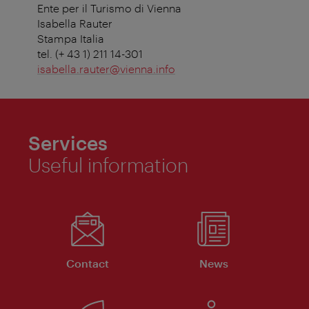
Ente per il Turismo di Vienna
Isabella Rauter
Stampa Italia
tel. (+ 43 1) 211 14-301
isabella.rauter@vienna.info
Services
Useful information
Contact
News