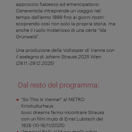
approccio fiabesco ed emancipatorio:
Cenerentola intraprende un viaggio nel
tempo dall’anno 1899 fino ai giorni nostri
scoprendo così non solo la propria storia, ma
anche il ruolo misterioso di una certa “Ida
Grünwald”.
Una produzione della Volksoper di Vienna con
il sostegno di Johann Strauss 2025 Wien.
(29.11.-29.12.2025)
Dal resto del programma:
“So This Is Vienna!” al METRO
Kinokulturhaus
toxic dreams fanno incontrare Strauss
con un film muto di Ernst Lubitsch del
1926 (10-16/11/2025)
“Imperial Ball” al MuseumsQuartier