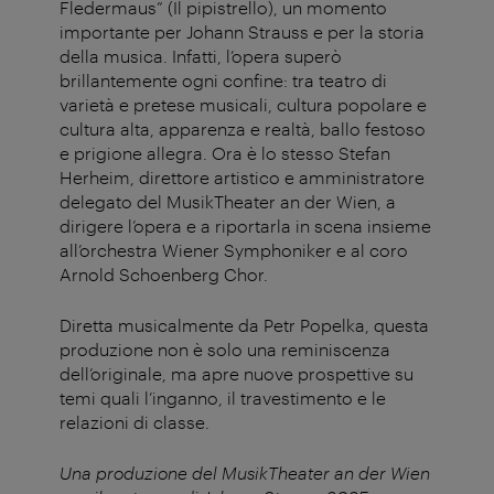
Fledermaus” (Il pipistrello), un momento
importante per Johann Strauss e per la storia
della musica. Infatti, l’opera superò
brillantemente ogni confine: tra teatro di
varietà e pretese musicali, cultura popolare e
cultura alta, apparenza e realtà, ballo festoso
e prigione allegra. Ora è lo stesso Stefan
Herheim, direttore artistico e amministratore
delegato del MusikTheater an der Wien, a
dirigere l’opera e a riportarla in scena insieme
all’orchestra Wiener Symphoniker e al coro
Arnold Schoenberg Chor.
Diretta musicalmente da Petr Popelka, questa
produzione non è solo una reminiscenza
dell’originale, ma apre nuove prospettive su
temi quali l’inganno, il travestimento e le
relazioni di classe.
Una produzione del MusikTheater an der Wien