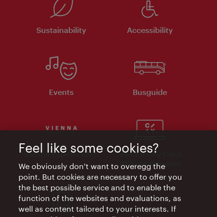
Sustainability
Accessibility
Events
Busguide
Feel like some cookies?
Vienna Experts Club
Vienna City Card
Affiliate Program
We obviously don't want to overegg the
point. But cookies are necessary to offer you
the best possible service and to enable the
function of the websites and evaluations, as
well as content tailored to your interests. If