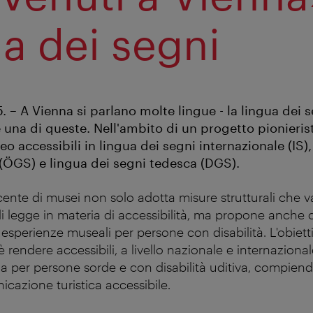
ua dei segni
 – A Vienna si parlano molte lingue - la lingua dei s
 una di queste. Nell'ambito di un progetto pionieris
deo accessibili in lingua dei segni internazionale (IS)
 (ÖGS) e lingua dei segni tedesca (DGS).
nte di musei non solo adotta misure strutturali che va
di legge in materia di accessibilità, ma propone anche 
 esperienze museali per persone con disabilità. L'obiett
è rendere accessibili, a livello nazionale e internazionale
nna per persone sorde e con disabilità uditiva, compien
cazione turistica accessibile.