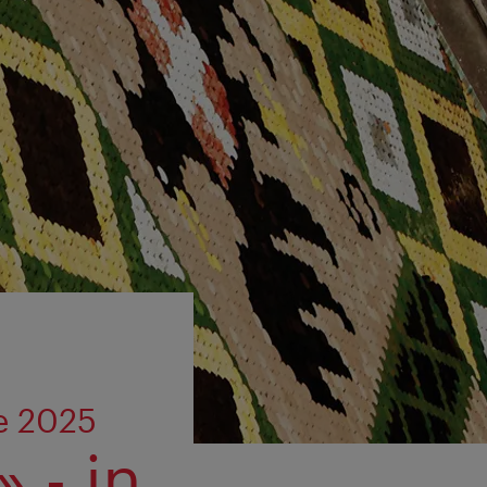
e 2025
 - in