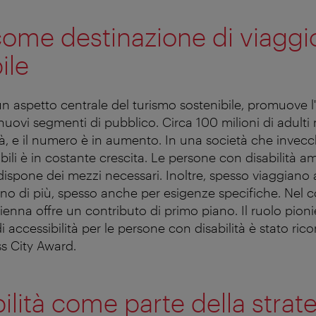
ome destinazione di viaggi
ile
 un aspetto centrale del turismo sostenibile, promuove l
nuovi segmenti di pubblico. Circa 100 milioni di adulti 
tà, e il numero è in aumento. In una società che invec
ibili è in costante crescita. Le persone con disabilità 
ispone dei mezzi necessari. Inoltre, spesso viaggian
o di più, spesso anche per esigenze specifiche.
Nel c
ienna offre un contributo di primo piano. Il ruolo pionie
 accessibilità per le persone con disabilità è stato ric
ss City Award.
ilità come parte della strat