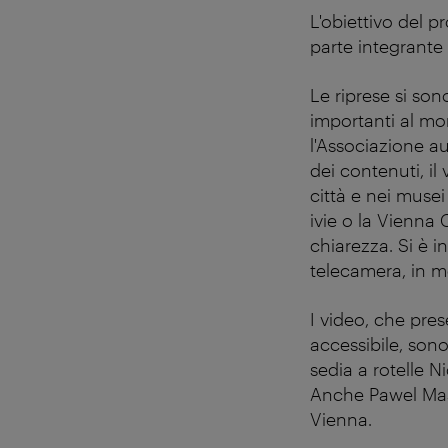
L'obiettivo del 
parte integrante
Le riprese si so
importanti al mon
l'Associazione au
dei contenuti, il
città e nei musei 
ivie o la Vienna C
chiarezza. Si è i
telecamera, in mo
I video, che pre
accessibile, sono
sedia a rotelle 
Anche Pawel Mas
Vienna.