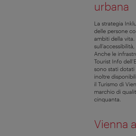
urbana
La strategia Inkl
delle persone con 
ambiti della vita
sull’accessibilità
Anche le infrast
Tourist Info dell
sono stati dotati
inoltre disponibil
il Turismo di Vie
marchio di quali
cinquanta.
Vienna ac