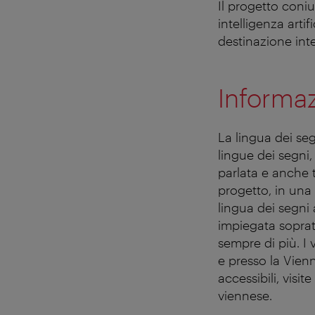
Il progetto coniu
intelligenza art
destinazione inte
Informaz
La lingua dei se
lingue dei segni,
parlata e anche 
progetto, in una 
lingua dei segni 
impiegata soprat
sempre di più. I 
e presso la Vienn
accessibili, visi
viennese.