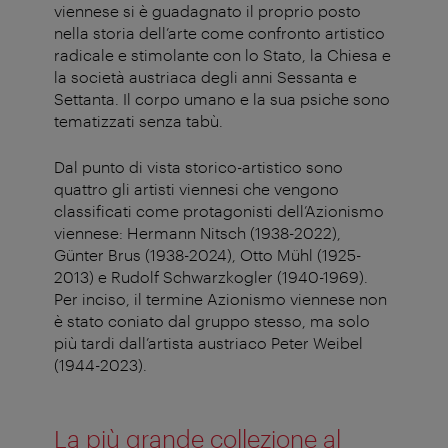
viennese si è guadagnato il proprio posto
nella storia dell’arte come confronto artistico
radicale e stimolante con lo Stato, la Chiesa e
la società austriaca degli anni Sessanta e
Settanta. Il corpo umano e la sua psiche sono
tematizzati senza tabù.
Dal punto di vista storico-artistico sono
quattro gli artisti viennesi che vengono
classificati come protagonisti dell’Azionismo
viennese: Hermann Nitsch (1938-2022),
Günter Brus (1938-2024), Otto Mühl (1925-
2013) e Rudolf Schwarzkogler (1940-1969).
Per inciso, il termine Azionismo viennese non
è stato coniato dal gruppo stesso, ma solo
più tardi dall’artista austriaco Peter Weibel
(1944-2023).
La più grande collezione al