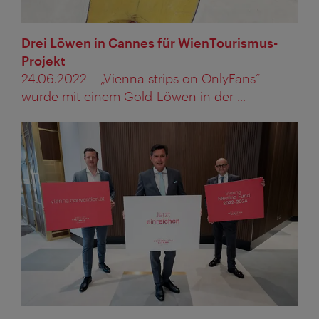
Drei Löwen in Cannes für WienTourismus-
Projekt
24.06.2022 – „Vienna strips on OnlyFans”
wurde mit einem Gold-Löwen in der ...