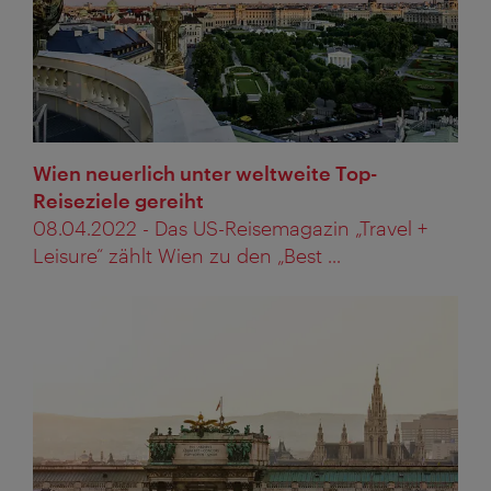
Wien neuerlich unter weltweite Top-
Reiseziele gereiht
08.04.2022 - Das US-Reisemagazin „Travel +
Leisure“ zählt Wien zu den „Best ...