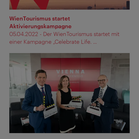
WienTourismus startet
Aktivierungskampagne
05.04.2022 - Der WienTourismus startet mit
einer Kampagne „Celebrate Life. ...