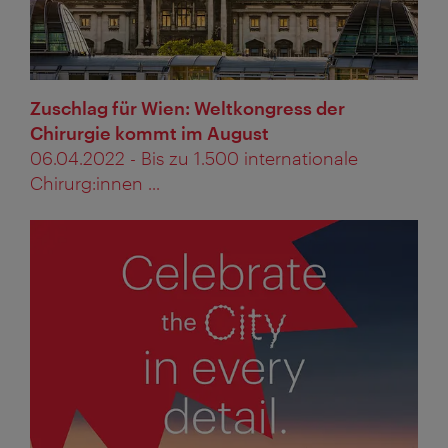
Zuschlag für Wien: Weltkongress der
Chirurgie kommt im August
06.04.2022 - Bis zu 1.500 internationale
Chirurg:innen ...