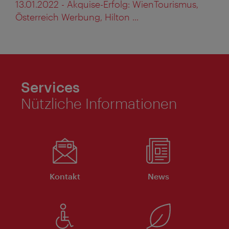
13.01.2022 - Akquise-Erfolg: WienTourismus,
Österreich Werbung, Hilton ...
Services
Nützliche Informationen
Kontakt
News