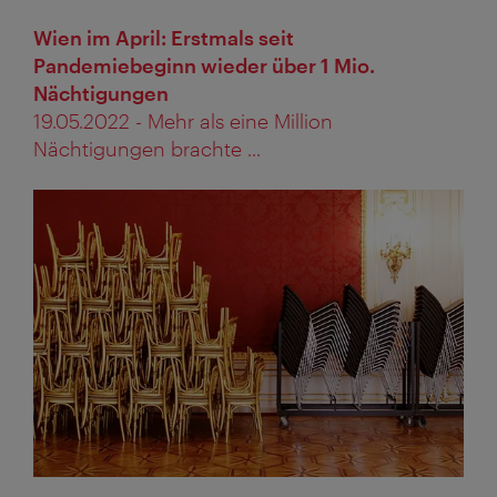
Wien im April: Erstmals seit
Pandemiebeginn wieder über 1 Mio.
Nächtigungen
19.05.2022 - Mehr als eine Million
Nächtigungen brachte ...