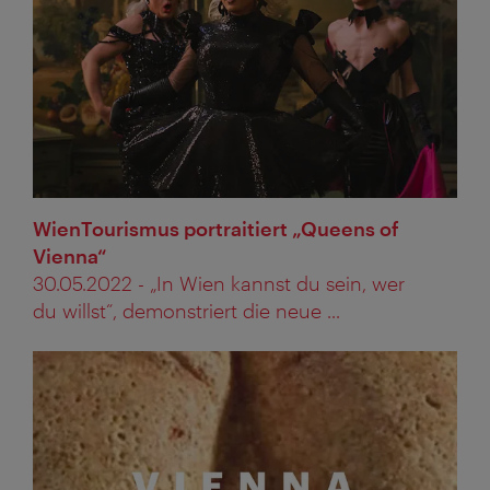
WienTourismus portraitiert „Queens of
Vienna“
30.05.2022 - „In Wien kannst du sein, wer
du willst“, demonstriert die neue ...