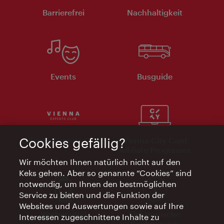
Barrierefrei
Nachhaltigkeit
Events
Busguide
Cookies gefällig?
Vienna Experts Club
Vienna City Card
Affiliate Programm
Wir möchten Ihnen natürlich nicht auf den
Keks gehen. Aber so genannte “Cookies” sind
notwendig, um Ihnen den bestmöglichen
Service zu bieten und die Funktion der
Websites und Auswertungen sowie auf Ihre
Werbemittel
Elektronische
Interessen zugeschnittene Inhalte zu
Rechnungen