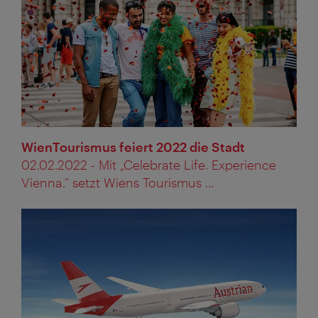
WienTourismus feiert 2022 die Stadt
02.02.2022 - Mit „Celebrate Life. Experience
Vienna.“ setzt Wiens Tourismus ...