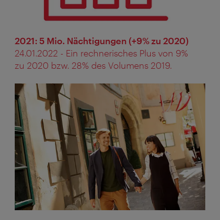
2021: 5 Mio. Nächtigungen (+9% zu 2020)
24.01.2022 - Ein rechnerisches Plus von 9%
zu 2020 bzw. 28% des Volumens 2019.