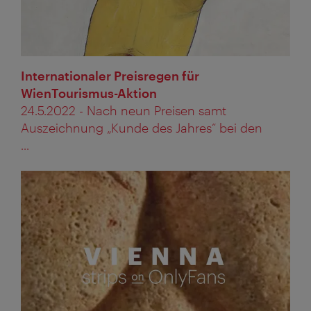
Internationaler Preisregen für
WienTourismus-Aktion
24.5.2022 - Nach neun Preisen samt
Auszeichnung „Kunde des Jahres“ bei den
...