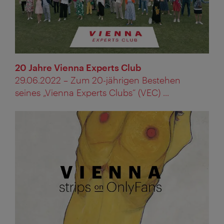
20 Jahre Vienna Experts Club
29.06.2022 – Zum 20-jährigen Bestehen
seines „Vienna Experts Clubs“ (VEC) ...