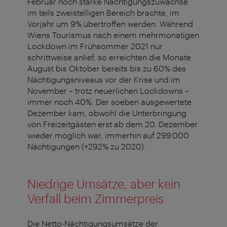
Februar noch starke Nächtigungszuwächse
im teils zweistelligen Bereich brachte, im
Vorjahr um 9% übertroffen werden. Während
Wiens Tourismus nach einem mehrmonatigen
Lockdown im Frühsommer 2021 nur
schrittweise anlief, so erreichten die Monate
August bis Oktober bereits bis zu 60% des
Nächtigungsniveaus vor der Krise und im
November – trotz neuerlichen Lockdowns –
immer noch 40%. Der soeben ausgewertete
Dezember kam, obwohl die Unterbringung
von Freizeitgästen erst ab dem 20. Dezember
wieder möglich war, immerhin auf 299.000
Nächtigungen (+292% zu 2020).
Niedrige Umsätze, aber kein
Verfall beim Zimmerpreis
Die Netto-Nächtigungsumsätze der