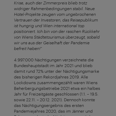
Krise, auch der Zimmerpreis blieb trotz
widriger Rahmenbedingungen stabil. Neue
Hotel-Projekte zeugen vom ungebrochenen
Vertrauen der Investoren, das Reisepublikum
ist hungrig und Wien international top
positioniert. Ich bin von der raschen Rückkehr
von Wiens Städtetourismus überzeugt, sobald
wir uns aus der Geiselhaft der Pandemie
befreit haben!“
4.997.000 Nächtigungen verzeichnete die
Bundeshauptstadt im Jahr 2021 und blieb
damit rund 72% unter der Nächtigungsmarke
des bisherigen Rekordjahres 2019. Alle
Lockdowns zusammengezählt waren Wiens
Beherbergungsbetriebe 2021 etwa ein halbes
Jahr für Freizeitgäste geschlossen (1.1. – 19.5.
sowie 22.11. – 20.12. 2021). Dennoch konnte
das Nächtigungsergebnis des ersten
Pandemiejahres 2020, das im Jänner und