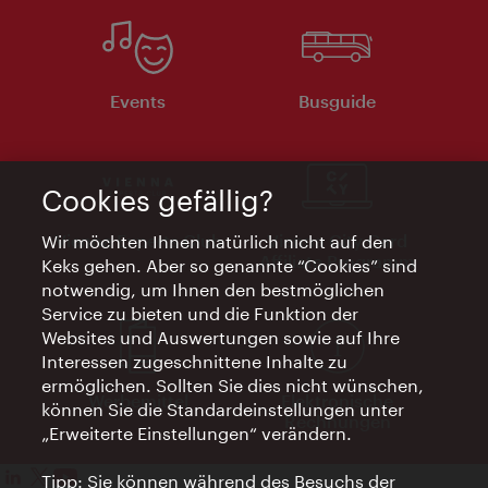
Events
Busguide
Cookies gefällig?
Vienna Experts Club
Vienna City Card
Wir möchten Ihnen natürlich nicht auf den
Affiliate Programm
Keks gehen. Aber so genannte “Cookies” sind
notwendig, um Ihnen den bestmöglichen
Service zu bieten und die Funktion der
Websites und Auswertungen sowie auf Ihre
Interessen zugeschnittene Inhalte zu
ermöglichen. Sollten Sie dies nicht wünschen,
Werbemittel
Elektronische
können Sie die Standardeinstellungen unter
Rechnungen
„Erweiterte Einstellungen“ verändern.
Tipp: Sie können während des Besuchs der