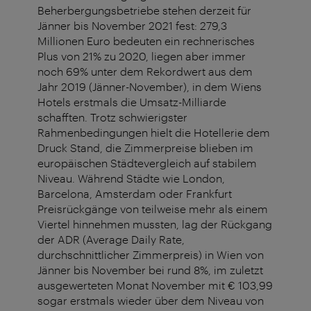
Beherbergungsbetriebe stehen derzeit für
Jänner bis November 2021 fest: 279,3
Millionen Euro bedeuten ein rechnerisches
Plus von 21% zu 2020, liegen aber immer
noch 69% unter dem Rekordwert aus dem
Jahr 2019 (Jänner-November), in dem Wiens
Hotels erstmals die Umsatz-Milliarde
schafften. Trotz schwierigster
Rahmenbedingungen hielt die Hotellerie dem
Druck Stand, die Zimmerpreise blieben im
europäischen Städtevergleich auf stabilem
Niveau. Während Städte wie London,
Barcelona, Amsterdam oder Frankfurt
Preisrückgänge von teilweise mehr als einem
Viertel hinnehmen mussten, lag der Rückgang
der ADR (Average Daily Rate,
durchschnittlicher Zimmerpreis) in Wien von
Jänner bis November bei rund 8%, im zuletzt
ausgewerteten Monat November mit € 103,99
sogar erstmals wieder über dem Niveau von