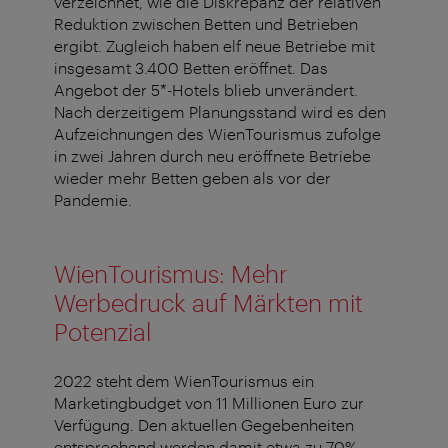
verzeichnet, wie die Diskrepanz der relativen
Reduktion zwischen Betten und Betrieben
ergibt. Zugleich haben elf neue Betriebe mit
insgesamt 3.400 Betten eröffnet. Das
Angebot der 5*-Hotels blieb unverändert.
Nach derzeitigem Planungsstand wird es den
Aufzeichnungen des WienTourismus zufolge
in zwei Jahren durch neu eröffnete Betriebe
wieder mehr Betten geben als vor der
Pandemie.
WienTourismus: Mehr
Werbedruck auf Märkten mit
Potenzial
2022 steht dem WienTourismus ein
Marketingbudget von 11 Millionen Euro zur
Verfügung. Den aktuellen Gegebenheiten
entsprechend werden damit etwa zu 70%