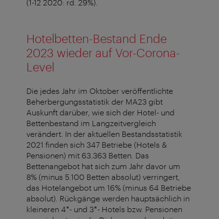
(1-12 2020: rd. 29%).
Hotelbetten-Bestand Ende
2023 wieder auf Vor-Corona-
Level
Die jedes Jahr im Oktober veröffentlichte
Beherbergungsstatistik der MA23 gibt
Auskunft darüber, wie sich der Hotel- und
Bettenbestand im Langzeitvergleich
verändert. In der aktuellen Bestandsstatistik
2021 finden sich 347 Betriebe (Hotels &
Pensionen) mit 63.363 Betten. Das
Bettenangebot hat sich zum Jahr davor um
8% (minus 5.100 Betten absolut) verringert,
das Hotelangebot um 16% (minus 64 Betriebe
absolut). Rückgänge werden hauptsächlich in
kleineren 4*- und 3*- Hotels bzw. Pensionen