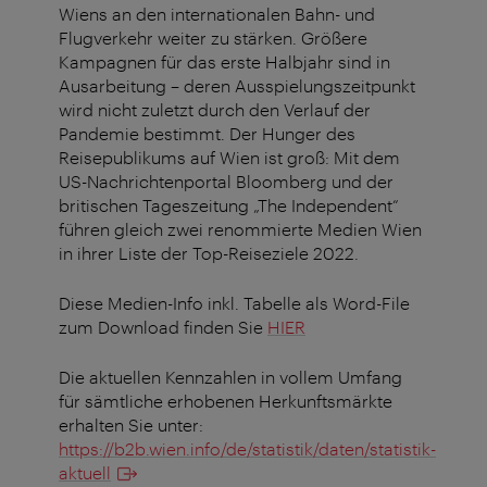
Wiens an den internationalen Bahn- und
Flugverkehr weiter zu stärken. Größere
Kampagnen für das erste Halbjahr sind in
Ausarbeitung – deren Ausspielungszeitpunkt
wird nicht zuletzt durch den Verlauf der
Pandemie bestimmt. Der Hunger des
Reisepublikums auf Wien ist groß: Mit dem
US-Nachrichtenportal Bloomberg und der
britischen Tageszeitung „The Independent“
führen gleich zwei renommierte Medien Wien
in ihrer Liste der Top-Reiseziele 2022.
Diese Medien-Info inkl. Tabelle als Word-File
zum Download finden Sie
HIER
Die aktuellen Kennzahlen in vollem Umfang
für sämtliche erhobenen Herkunftsmärkte
erhalten Sie unter:
https://b2b.wien.info/de/statistik/daten/statistik-
aktuell