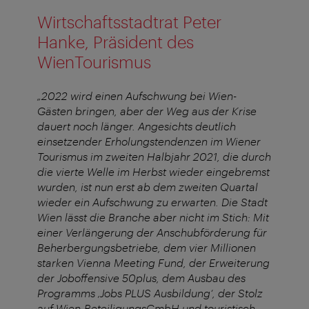
Wirtschaftsstadtrat Peter
Hanke, Präsident des
WienTourismus
„2022 wird einen Aufschwung bei Wien-
Gästen bringen, aber der Weg aus der Krise
dauert noch länger. Angesichts deutlich
einsetzender Erholungstendenzen im Wiener
Tourismus im zweiten Halbjahr 2021, die durch
die vierte Welle im Herbst wieder eingebremst
wurden, ist nun erst ab dem zweiten Quartal
wieder ein Aufschwung zu erwarten. Die Stadt
Wien lässt die Branche aber nicht im Stich: Mit
einer Verlängerung der Anschubförderung für
Beherbergungsbetriebe, dem vier Millionen
starken Vienna Meeting Fund, der Erweiterung
der Joboffensive 50plus, dem Ausbau des
Programms ‚Jobs PLUS Ausbildung‘, der Stolz
auf Wien-BeteiligungsGmbH und touristisch