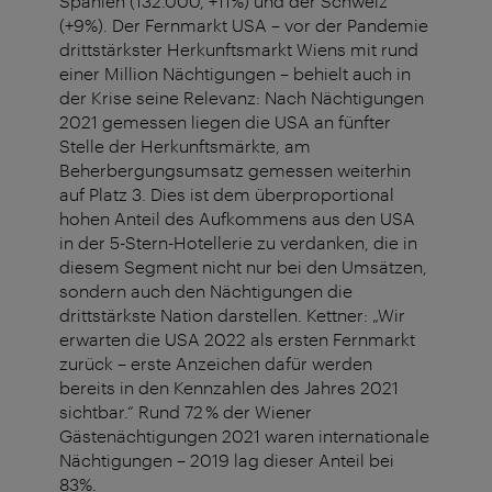
Spanien (132.000, +11%) und der Schweiz
(+9%). Der Fernmarkt USA – vor der Pandemie
drittstärkster Herkunftsmarkt Wiens mit rund
einer Million Nächtigungen – behielt auch in
der Krise seine Relevanz: Nach Nächtigungen
2021 gemessen liegen die USA an fünfter
Stelle der Herkunftsmärkte, am
Beherbergungsumsatz gemessen weiterhin
auf Platz 3. Dies ist dem überproportional
hohen Anteil des Aufkommens aus den USA
in der 5-Stern-Hotellerie zu verdanken, die in
diesem Segment nicht nur bei den Umsätzen,
sondern auch den Nächtigungen die
drittstärkste Nation darstellen. Kettner: „Wir
erwarten die USA 2022 als ersten Fernmarkt
zurück – erste Anzeichen dafür werden
bereits in den Kennzahlen des Jahres 2021
sichtbar.“ Rund 72 % der Wiener
Gästenächtigungen 2021 waren internationale
Nächtigungen – 2019 lag dieser Anteil bei
83%.