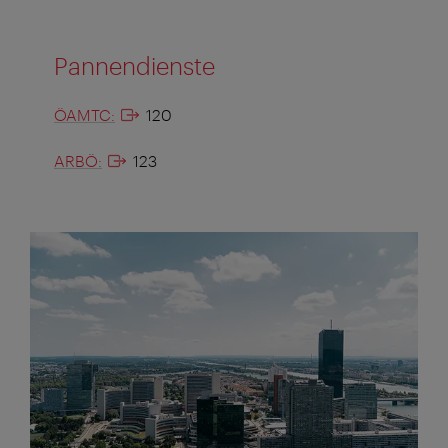
Pannendienste
ÖAMTC:
120
ARBÖ:
123