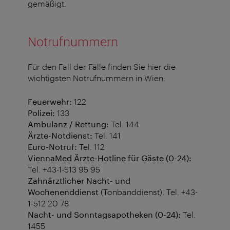
gemäßigt.
Notrufnummern
Für den Fall der Fälle finden Sie hier die
wichtigsten Notrufnummern in Wien:
Feuerwehr:
122
Polizei:
133
Ambulanz / Rettung:
Tel. 144
Ärzte-Notdienst:
Tel. 141
Euro-Notruf:
Tel. 112
ViennaMed Ärzte-Hotline für Gäste (0-24):
Tel. +43-1-513 95 95
Zahnärztlicher Nacht- und
Wochenenddienst
(Tonbanddienst): Tel. +43-
1-512 20 78
Nacht- und Sonntagsapotheken (0-24):
Tel.
1455