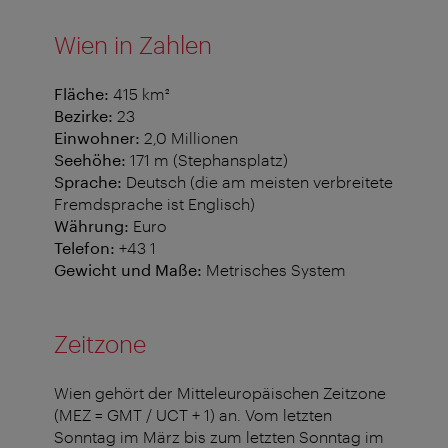
Wien in Zahlen
Fläche:
415 km²
Bezirke:
23
Einwohner:
2,0 Millionen
Seehöhe:
171 m (Stephansplatz)
Sprache:
Deutsch (die am meisten verbreitete
Fremdsprache ist Englisch)
Währung:
Euro
Telefon:
+43 1
Gewicht und Maße:
Metrisches System
Zeitzone
Wien gehört der Mitteleuropäischen Zeitzone
(MEZ = GMT / UCT + 1) an. Vom letzten
Sonntag im März bis zum letzten Sonntag im