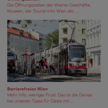
Die Öffnungszeiten der Wiener Geschäfte,
Museen, der Tourist-Info Wien etc. ...
Barrierefreies Wien
Mehr Info, weniger Frust. Das ist die Devise
bei unseren Tipps für Gäste mit ...