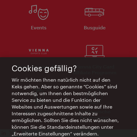
Events
Busguide
Cookies gefällig?
Vienna Experts Club
Vienna City Card
Affiliate Programm
Wir möchten Ihnen natürlich nicht auf den
Keks gehen. Aber so genannte “Cookies” sind
notwendig, um Ihnen den bestmöglichen
Service zu bieten und die Funktion der
Websites und Auswertungen sowie auf Ihre
Werbemittel
Elektronische
Interessen zugeschnittene Inhalte zu
Rechnungen
ermöglichen. Sollten Sie dies nicht wünschen,
können Sie die Standardeinstellungen unter
„Erweiterte Einstellungen“ verändern.