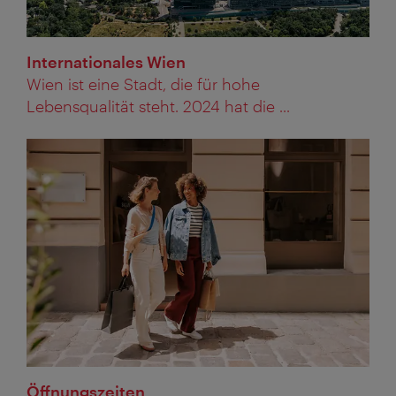
Internationales Wien
Wien ist eine Stadt, die für hohe
Lebensqualität steht. 2024 hat die ...
Öffnungszeiten