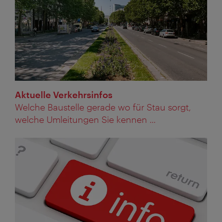
Aktuelle Verkehrsinfos
Welche Baustelle gerade wo für Stau sorgt,
welche Umleitungen Sie kennen ...