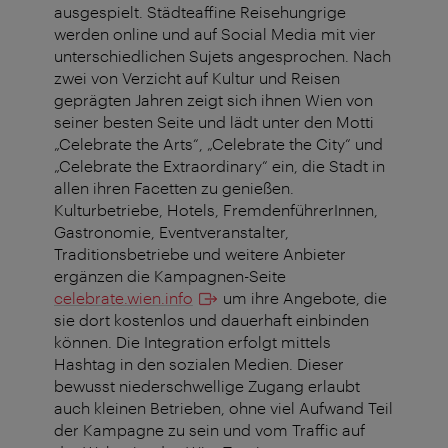
ausgespielt. Städteaffine Reisehungrige
werden online und auf Social Media mit vier
unterschiedlichen Sujets angesprochen. Nach
zwei von Verzicht auf Kultur und Reisen
geprägten Jahren zeigt sich ihnen Wien von
seiner besten Seite und lädt unter den Motti
„Celebrate the Arts“, „Celebrate the City“ und
„Celebrate the Extraordinary“ ein, die Stadt in
allen ihren Facetten zu genießen.
Kulturbetriebe, Hotels, FremdenführerInnen,
Gastronomie, Eventveranstalter,
Traditionsbetriebe und weitere Anbieter
ergänzen die Kampagnen-Seite
celebrate.wien.info
um ihre Angebote, die
sie dort kostenlos und dauerhaft einbinden
können. Die Integration erfolgt mittels
Hashtag in den sozialen Medien. Dieser
bewusst niederschwellige Zugang erlaubt
auch kleinen Betrieben, ohne viel Aufwand Teil
der Kampagne zu sein und vom Traffic auf