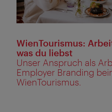
WienTourismus: Arbeit
was du liebst
Unser Anspruch als Arb
Employer Branding be
WienTourismus.