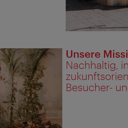
Unsere Miss
Nachhaltig, i
zukunftsorien
Besucher- un