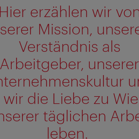
Hier erzählen wir vo
serer Mission, unse
Verständnis als
Arbeitgeber, unsere
nternehmenskultur u
 wir die Liebe zu Wie
nserer täglichen Arbe
leben.