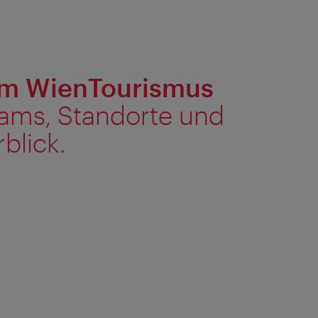
im WienTourismus
ams, Standorte und
blick.