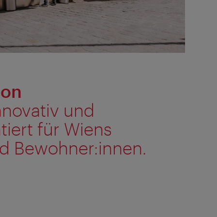
ion
nnovativ und
tiert für Wiens
d Bewohner:innen.