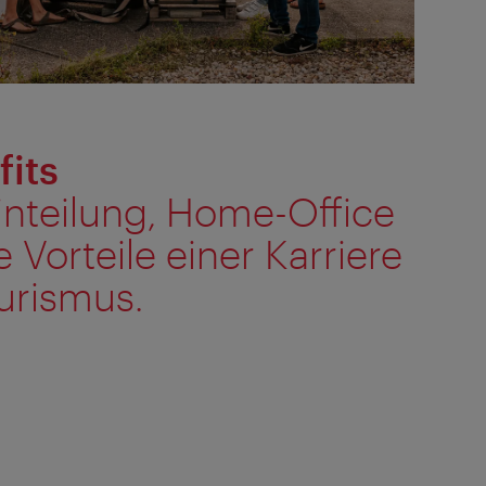
its
einteilung, Home-Office
 Vorteile einer Karriere
urismus.