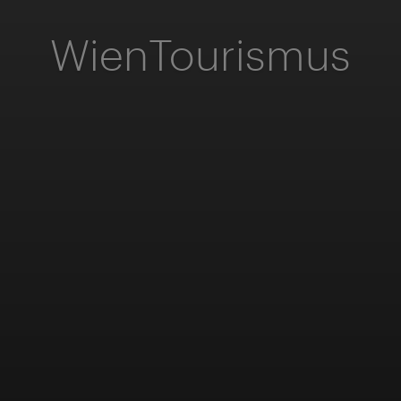
WienTourismus