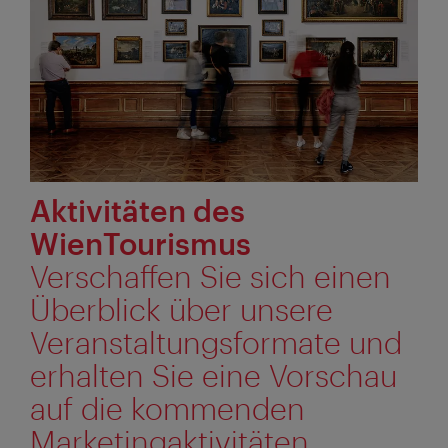
Aktivitäten des
WienTourismus
Verschaffen Sie sich einen
Überblick über unsere
Veranstaltungsformate und
erhalten Sie eine Vorschau
auf die kommenden
Marketingaktivitäten.