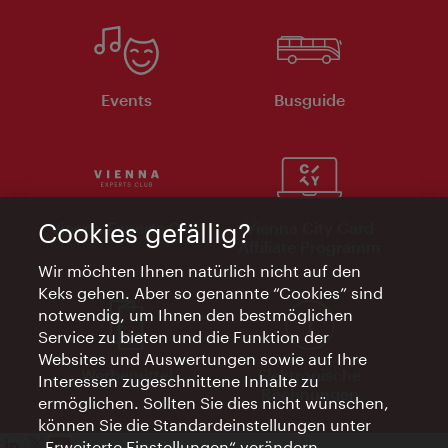
Events
Busguide
Cookies gefällig?
Vienna Experts Club
Vienna City Card
Affiliate Programm
Wir möchten Ihnen natürlich nicht auf den
Keks gehen. Aber so genannte “Cookies” sind
notwendig, um Ihnen den bestmöglichen
Service zu bieten und die Funktion der
Websites und Auswertungen sowie auf Ihre
Werbemittel
Elektronische
Interessen zugeschnittene Inhalte zu
Rechnungen
ermöglichen. Sollten Sie dies nicht wünschen,
können Sie die Standardeinstellungen unter
„Erweiterte Einstellungen“ verändern.