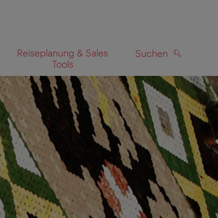
Reiseplanung & Sales
Suchen
Tools
SUCHEN
zeigen