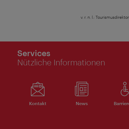
v. r. n. l.: Tourismusdire
Services
Nützliche Informationen
Kontakt
News
Barrier