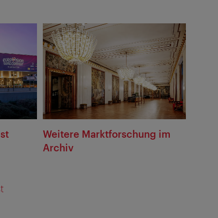
st
Weitere Marktforschung im
Archiv
t