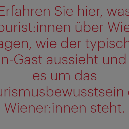
Erfahren Sie hier, wa
ourist:innen über Wi
agen, wie der typisc
n-Gast aussieht und
es um das
urismusbewusstsein 
Wiener:innen steht.