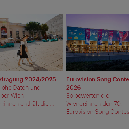
efragung 2024/2025
Eurovision Song Conte
liche Daten und
2026
über Wien-
So bewerten die
:innen enthält die ...
Wiener:innen den 70.
Eurovision Song Contes