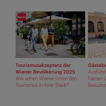
News
Tourismusakzeptanz der
Gästeb
Wiener Bevölkerung 2025
Ausführ
Wie sehen Wiener:innen den
Fakten 
Tourismus in ihrer Stadt?
Besucher