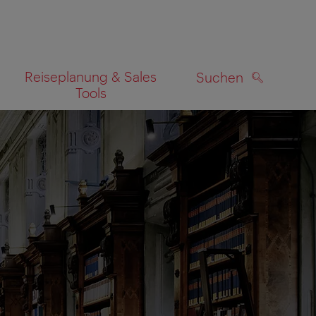
Reiseplanung & Sales
Suchen
Tools
SUCHEN
zeigen