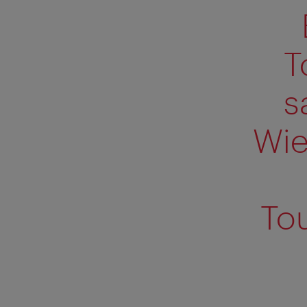
T
s
Wie
To