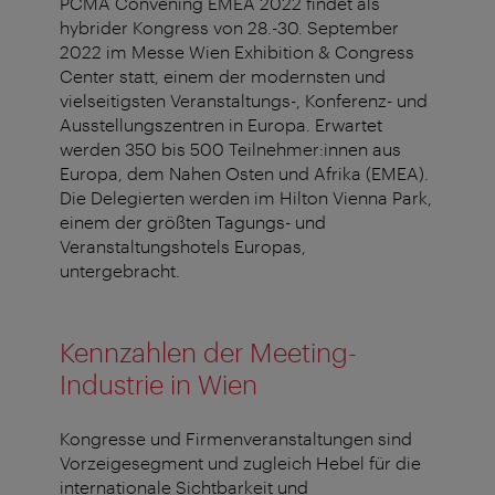
PCMA Convening EMEA 2022 findet als
hybrider Kongress von 28.-30. September
2022 im Messe Wien Exhibition & Congress
Center statt, einem der modernsten und
vielseitigsten Veranstaltungs-, Konferenz- und
Ausstellungszentren in Europa. Erwartet
werden 350 bis 500 Teilnehmer:innen aus
Europa, dem Nahen Osten und Afrika (EMEA).
Die Delegierten werden im Hilton Vienna Park,
einem der größten Tagungs- und
Veranstaltungshotels Europas,
untergebracht.
Kennzahlen der Meeting-
Industrie in Wien
Kongresse und Firmenveranstaltungen sind
Vorzeigesegment und zugleich Hebel für die
internationale Sichtbarkeit und