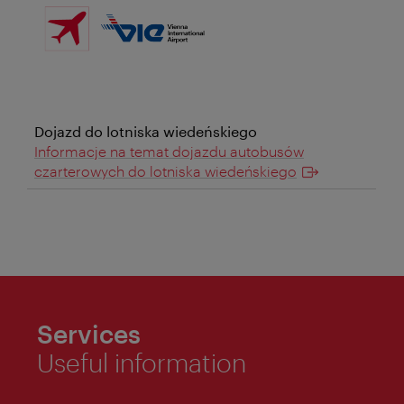
Dojazd do lotniska wiedeńskiego
Informacje na temat dojazdu autobusów
czarterowych do lotniska wiedeńskiego
Services
Useful information