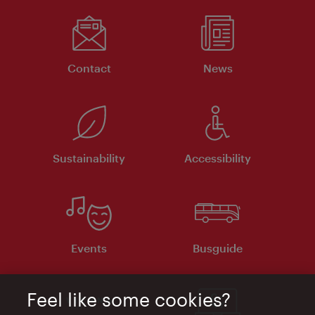
Contact
News
Sustainability
Accessibility
Events
Busguide
Feel like some cookies?