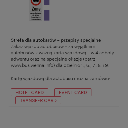
Strefa dla autokarów – przepisy specjalne
Zakaz wjazdu autobusów – za wyjątkiem
autobusów z ważną karta wjazdową – w 4 soboty
adwentu oraz na specjalne okazje (patrz
www.bus.vienna.info) dla dzielnic 1., 6., 7., 8. i 9.
Kartę wjazdową dla autobusu można zamówić:
HOTEL CARD
EVENT CARD
TRANSFER CARD