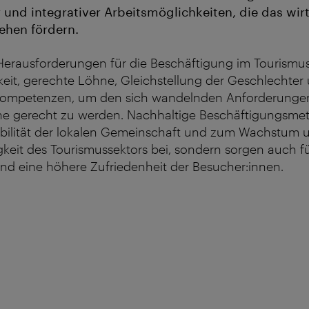
r und integrativer Arbeitsmöglichkeiten, die das wir
ehen fördern.
Herausforderungen für die Beschäftigung im Tourismus
it, gerechte Löhne, Gleichstellung der Geschlechter 
Kompetenzen, um den sich wandelnden Anforderunge
e gerecht zu werden. Nachhaltige Beschäftigungsme
tabilität der lokalen Gemeinschaft und zum Wachstum 
eit des Tourismussektors bei, sondern sorgen auch fü
und eine höhere Zufriedenheit der Besucher:innen.