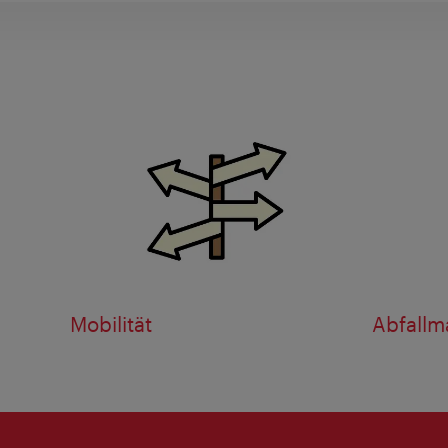
Mobilität
Abfall