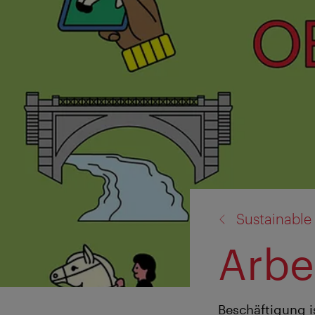
Zurück
Sustainable
zu:
Arbe
Beschäftigung is