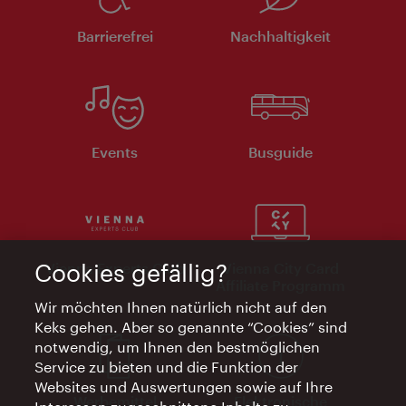
Barrierefrei
Nachhaltigkeit
Events
Busguide
Cookies gefällig?
Vienna Experts Club
Vienna City Card
Affiliate Programm
Wir möchten Ihnen natürlich nicht auf den
Keks gehen. Aber so genannte “Cookies” sind
notwendig, um Ihnen den bestmöglichen
Service zu bieten und die Funktion der
Websites und Auswertungen sowie auf Ihre
Werbemittel
Elektronische