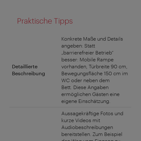
Praktische Tipps
Konkrete Maße und Details
angeben: Statt
„barrierefreier Betrieb“
besser: Mobile Rampe
Detaillierte
vorhanden, Türbreite 90 cm,
Beschreibung
Bewegungsfläche 150 cm im
WC oder neben dem
Bett. Diese Angaben
ermöglichen Gästen eine
eigene Einschätzung.
Aussagekräftige Fotos und
kurze Videos mit
Audiobeschreibungen
bereitstellen. Zum Beispiel
den Weg vom Eingang zu