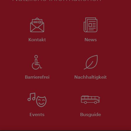
Kontakt
News
Barrierefrei
Nachhaltigkeit
Events
Busguide