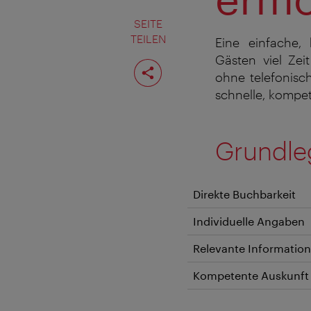
SEITE
TEILEN
Eine einfache, 
Gästen viel Zei
Seite
teilen
ohne telefonisc
schnelle, kompe
Grundle
Direkte Buchbarkeit
Individuelle Angaben
Relevante Informatio
Kompetente Auskunf