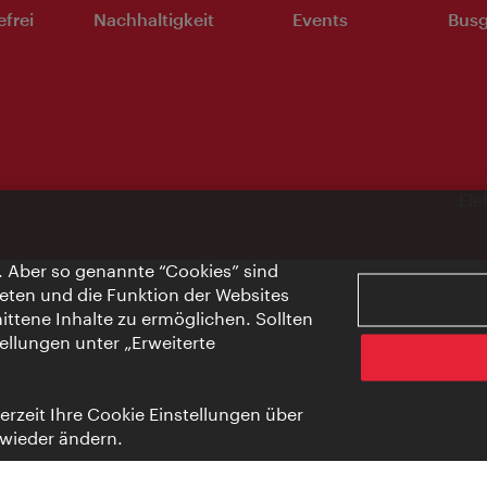
efrei
Nachhaltigkeit
Events
Busg
Ele
. Aber so genannte “Cookies” sind
eten und die Funktion der Websites
ttene Inhalte zu ermöglichen. Sollten
ellungen unter „Erweiterte
rzeit Ihre Cookie Einstellungen über
 wieder ändern.