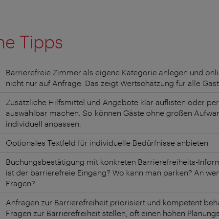
he Tipps
Barrierefreie Zimmer als eigene Kategorie anlegen und on
nicht nur auf Anfrage. Das zeigt Wertschätzung für alle Gä
Zusätzliche Hilfsmittel und Angebote klar auflisten oder p
auswählbar machen. So können Gäste ohne großen Aufwand
individuell anpassen.
Optionales Textfeld für individuelle Bedürfnisse anbieten
Buchungsbestätigung mit konkreten Barrierefreiheits-Info
ist der barrierefreie Eingang? Wo kann man parken? An we
Fragen?
Anfragen zur Barrierefreiheit priorisiert und kompetent beh
Fragen zur Barrierefreiheit stellen, oft einen hohen Planu