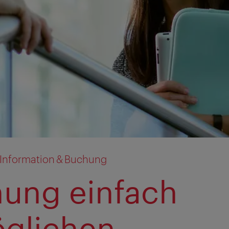
, Information & Buchung
ung einfach
glichen