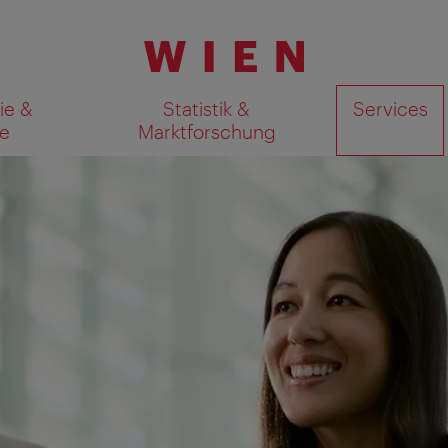
ie &
Statistik &
Services
e
Marktforschung
Suchergebnisse auf Karte an