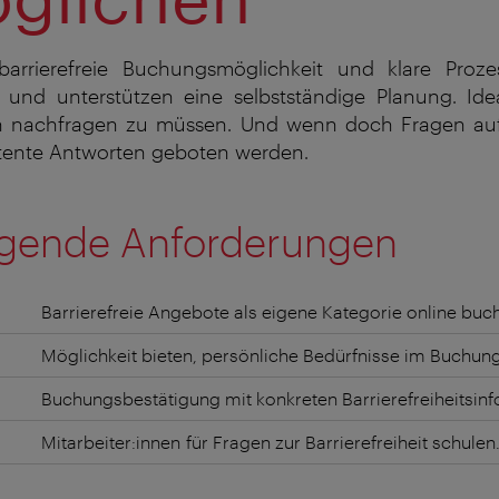
barrierefreie Buchungsmöglichkeit und klare Proz
t und unterstützen eine selbstständige Planung. Idea
h nachfragen zu müssen. Und wenn doch Fragen auf
tente Antworten geboten werden.
gende Anforderungen
Barrierefreie Angebote als eigene Kategorie online b
Möglichkeit bieten, persönliche Bedürfnisse im Buchu
n
Buchungsbestätigung mit konkreten Barrierefreiheitsi
t
Mitarbeiter:innen für Fragen zur Barrierefreiheit schulen