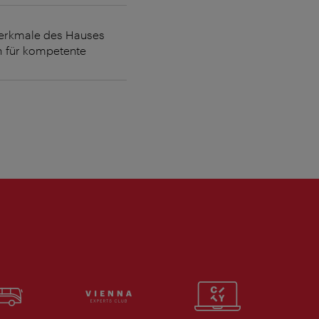
-Merkmale des Hauses
en für kompetente