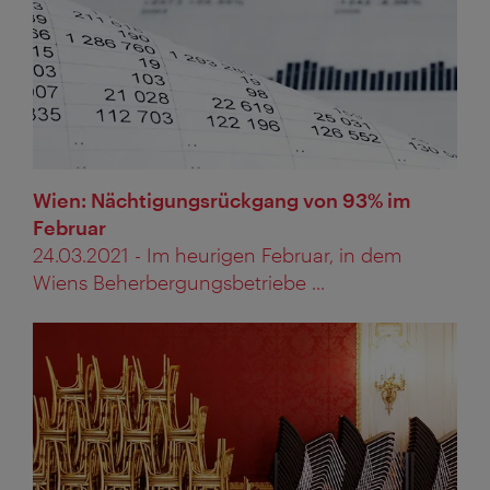
Wien: Nächtigungsrückgang von 93% im
Februar
24.03.2021 - Im heurigen Februar, in dem
Wiens Beherbergungsbetriebe ...