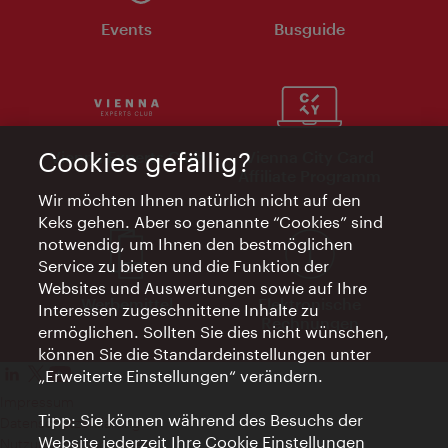
Events
Busguide
Vienna Experts Club
Vienna City Card
Cookies gefällig?
Affiliate Programm
Wir möchten Ihnen natürlich nicht auf den
Keks gehen. Aber so genannte “Cookies” sind
notwendig, um Ihnen den bestmöglichen
Service zu bieten und die Funktion der
Websites und Auswertungen sowie auf Ihre
Werbemittel
Elektronische
Interessen zugeschnittene Inhalte zu
Rechnungen
ermöglichen. Sollten Sie dies nicht wünschen,
können Sie die Standardeinstellungen unter
„Erweiterte Einstellungen“ verändern.
Impressum
Tipp: Sie können während des Besuchs der
Datenschutzerklärung
Website jederzeit Ihre Cookie Einstellungen
Nutzungsbedingungen