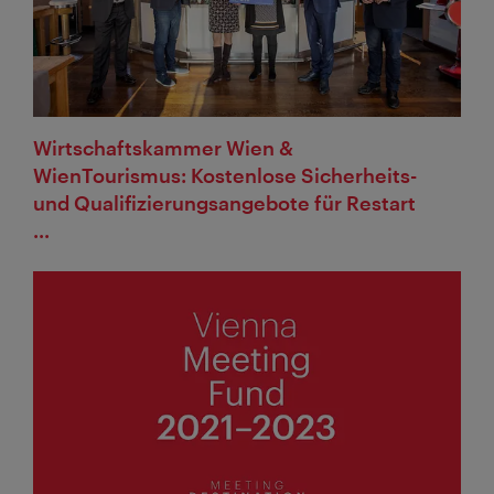
Wirtschaftskammer Wien &
WienTourismus: Kostenlose Sicherheits-
und Qualifizierungsangebote für Restart
...