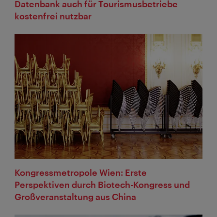
Datenbank auch für Tourismusbetriebe
kostenfrei nutzbar
Kongressmetropole Wien: Erste
Perspektiven durch Biotech-Kongress und
Großveranstaltung aus China