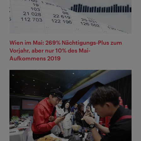
Wien im Mai: 269% Nächtigungs-Plus zum
Vorjahr, aber nur 10% des Mai-
Aufkommens 2019