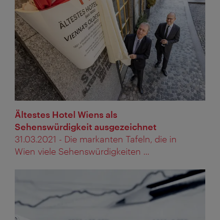
Ältestes Hotel Wiens als
Sehenswürdigkeit ausgezeichnet
31.03.2021 - Die markanten Tafeln, die in
Wien viele Sehenswürdigkeiten ...