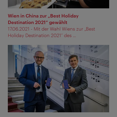
Wien in China zur „Best Holiday
Destination 2021“ gewählt
17.06.2021 - Mit der Wahl Wiens zur „Best
Holiday Destination 2021“ des ...