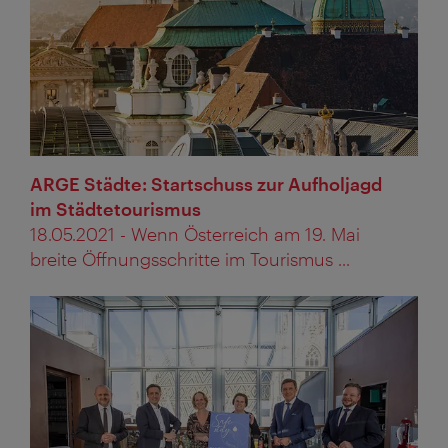
ARGE Städte: Startschuss zur Aufholjagd
im Städtetourismus
18.05.2021 - Wenn Österreich am 19. Mai
breite Öffnungsschritte im Tourismus ...