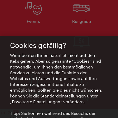
Events
Busguide
Cookies gefällig?
Vienna Experts Club
Vienna City Card
Wir möchten Ihnen natürlich nicht auf den
Affiliate Programm
Keks gehen. Aber so genannte “Cookies” sind
notwendig, um Ihnen den bestmöglichen
Service zu bieten und die Funktion der
Websites und Auswertungen sowie auf Ihre
Interessen zugeschnittene Inhalte zu
ermöglichen. Sollten Sie dies nicht wünschen,
Werbemittel
Elektronische
können Sie die Standardeinstellungen unter
Rechnungen
„Erweiterte Einstellungen“ verändern.
Tipp: Sie können während des Besuchs der