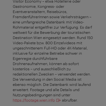
Visitor Economy – etwa Hotellerie oder
Gastronomie, Kongress- oder
Eventveranstaltern, Reisebüros,
FremdenführerInnen sowie Verkehrsträgern –
eine umfangreiche Datenbank mit Video-
Rohmaterial entgeltfrei zur Verfügung. Es darf
weltweit für die Bewerbung der touristischen
Destination Wien eingesetzt werden. Rund 150
Video-Pakete bzw. 800 Einzelvideos mit
ungeschnittenem Full-HD oder 4K-Material,
inklusive für einzelne Betriebe schwer in
Eigenregie durchführbare
Drohnenaufnahmen, können ab sofort
kostenlos – und ausschließlich zu
redaktionellen Zwecken – verwendet werden.
Die Verwendung in den Social Media ist
ebenso möglich. Die Datenbank wird laufend
erweitert. Footage und alle Details und
Nutzungsbedingungen sind unter
https://footage.wien.info
abrufbar.