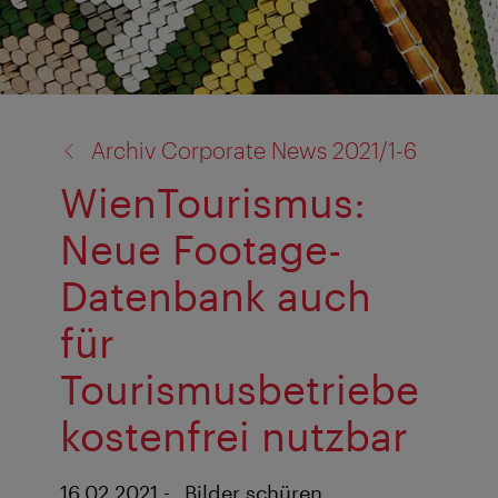
Zurück
Archiv Corporate News 2021/1-6
zu:
WienTourismus:
Neue Footage-
Datenbank auch
für
Tourismusbetriebe
kostenfrei nutzbar
16.02.2021 - „Bilder schüren