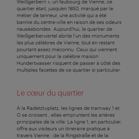
Weißgerbern », un faubourg de Vienne, ce
quartier était, jusqu’en 1850, marqué par le
métier de tanneur, une activité qui a été
bannie du centre-ville en raison de ses odeurs
nauséabondes. Aujourd’hui, le quartier de
Weißgerberviertel abrite l'un des monuments
les plus célèbres de Vienne, tout en restant
pourtant assez méconnu. Ceux qui viennent
uniquement pour la célèbre maison
Hundertwasser risquent de passer à côté des
multiples facettes de ce quartier si particulier.
Le cœur du quartier
À la Radetzkyplatz, les lignes de tramway 1 et
O se croisent ; elles empruntent les artères
principales de la ville. La ligne 1, en particulier,
offre aux visiteurs un itinéraire pratique à
travers Vienne : de la Ringstraße et de la