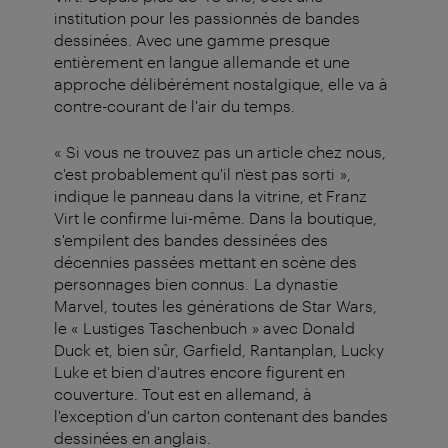
institution pour les passionnés de bandes
dessinées. Avec une gamme presque
entièrement en langue allemande et une
approche délibérément nostalgique, elle va à
contre-courant de l'air du temps.
« Si vous ne trouvez pas un article chez nous,
c'est probablement qu'il n'est pas sorti »,
indique le panneau dans la vitrine, et Franz
Virt le confirme lui-même. Dans la boutique,
s'empilent des bandes dessinées des
décennies passées mettant en scène des
personnages bien connus. La dynastie
Marvel, toutes les générations de Star Wars,
le « Lustiges Taschenbuch » avec Donald
Duck et, bien sûr, Garfield, Rantanplan, Lucky
Luke et bien d'autres encore figurent en
couverture. Tout est en allemand, à
l'exception d'un carton contenant des bandes
dessinées en anglais.