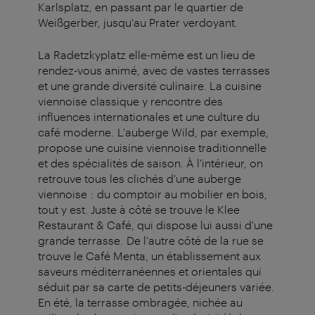
Karlsplatz, en passant par le quartier de
Weißgerber, jusqu'au Prater verdoyant.
La Radetzkyplatz elle-même est un lieu de
rendez-vous animé, avec de vastes terrasses
et une grande diversité culinaire. La cuisine
viennoise classique y rencontre des
influences internationales et une culture du
café moderne. L'auberge Wild, par exemple,
propose une cuisine viennoise traditionnelle
et des spécialités de saison. À l'intérieur, on
retrouve tous les clichés d'une auberge
viennoise : du comptoir au mobilier en bois,
tout y est. Juste à côté se trouve le Klee
Restaurant & Café, qui dispose lui aussi d'une
grande terrasse. De l'autre côté de la rue se
trouve le Café Menta, un établissement aux
saveurs méditerranéennes et orientales qui
séduit par sa carte de petits-déjeuners variée.
En été, la terrasse ombragée, nichée au