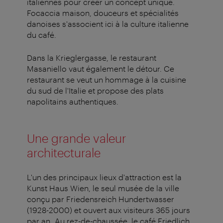
italiennes pour créer un concept unique.
Focaccia maison, douceurs et spécialités
danoises s'associent ici à la culture italienne
du café.
Dans la Krieglergasse, le restaurant
Masaniello vaut également le détour. Ce
restaurant se veut un hommage à la cuisine
du sud de l'Italie et propose des plats
napolitains authentiques.
Une grande valeur
architecturale
L'un des principaux lieux d'attraction est la
Kunst Haus Wien, le seul musée de la ville
conçu par Friedensreich Hundertwasser
(1928-2000) et ouvert aux visiteurs 365 jours
par an. Au rez-de-chaussée, le café Friedlich,