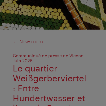
back
Newsroom
to:
Communiqué de presse de Vienne –
Juin 2026
Le quartier
Weißgerberviertel
: Entre
Hundertwasser et