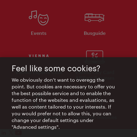
Events
Busguide
Feel like some cookies?
Vienna Experts Club
Vienna City Card
Affiliate Program
We obviously don't want to overegg the
point. But cookies are necessary to offer you
the best possible service and to enable the
function of the websites and evaluations, as
well as content tailored to your interests. If
you would prefer not to allow this, you can
Advertising Material
Electronic Invoices
change your default settings under
"Advanced settings".