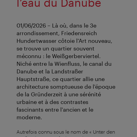
l’eau du Danube
01/06/2026 – Là où, dans le 3e
arrondissement, Friedensreich
Hundertwasser côtoie l'Art nouveau,
se trouve un quartier souvent
méconnu : le Weißgerberviertel.
Niché entre la Wienfluss, le canal du
Danube et la Landstraßer
Hauptstraße, ce quartier allie une
architecture somptueuse de l'époque
de la Gründerzeit à une sérénité
urbaine et à des contrastes
fascinants entre l'ancien et le
moderne.
Autrefois connu sous le nom de « Unter den