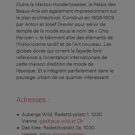
Outre la Maison Hundertwasser, le Palais des
Beaux-Arts est également impressionnant sur
le plan architectural. Construit en 1908-1909
par Anton et Josef Drexler pour servir de
temple de la mode sous le nom de « Chic
Parisien », le bâtiment allie des éléments de
l'historicisme tardif et de l'Art nouveau. Les
globes dorés qui ornent la façade font
référence à l'orientation internationale de
cette maison d'édition de mode de
l'époque. Et s’intègrent parfaitement dans le
paysage urbain de ce quartier intéressant.
Adresses :
Auberge Wild, Radetzkyplatz 1, 1030
Vienne
,
gasthaus-wild.at
Das Klee, Radetzkyplatz 2a, 1030
Vienne
,
https://www.dasklee-