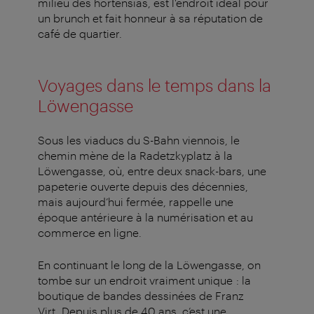
milieu des hortensias, est l'endroit idéal pour
un brunch et fait honneur à sa réputation de
café de quartier.
Voyages dans le temps dans la
Löwengasse
Sous les viaducs du S-Bahn viennois, le
chemin mène de la Radetzkyplatz à la
Löwengasse, où, entre deux snack-bars, une
papeterie ouverte depuis des décennies,
mais aujourd’hui fermée, rappelle une
époque antérieure à la numérisation et au
commerce en ligne.
En continuant le long de la Löwengasse, on
tombe sur un endroit vraiment unique : la
boutique de bandes dessinées de Franz
Virt. Depuis plus de 40 ans, c’est une