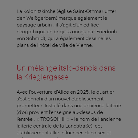
La Kolonitzkirche (église Saint-Othmar unter
den Weißgerbern) marque également le
paysage urbain : il s'agit d'un édifice
néogothique en briques conçu par Friedrich
von Schmidt, qui a également dessiné les
plans de l'hôtel de ville de Vienne.
Un mélange italo-danois dans
la Krieglergasse
Avec l'ouverture d'Alice en 2025, le quartier
s'est enrichi d'un nouvel établissement
prometteur. Installé dans une ancienne laiterie
(d'où provient l'enseigne au-dessus de
l’entrée : « TRÖSCH III » – le nom de l'ancienne
laiterie centrale de la Landstraße), cet
établissement allie influences danoises et