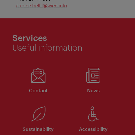
sabine.bellil@wien.info
Services
Useful information
Contact
News
Sustainability
Accessibility