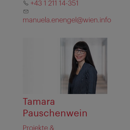
+43 1 211 14-351
manuela.enengel@wien.info
Tamara
Pauschenwein
Projekte &