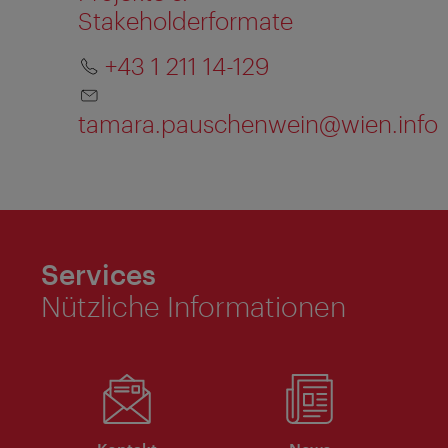
Stakeholderformate
+43 1 211 14-129
tamara.pauschenwein@wien.info
Services
Nützliche Informationen