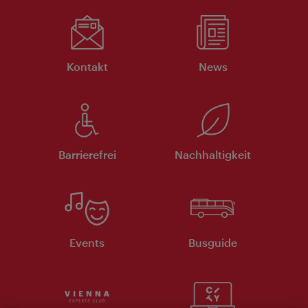
Kontakt
News
Barrierefrei
Nachhaltigkeit
Events
Busguide