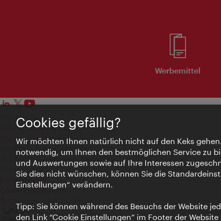
Werbemittel
Impressum
Cookies gefällig?
Datenschutzerklärung
Nutzungsbedingungen
Wir möchten Ihnen natürlich nicht auf den Keks gehen
Veröffentlichungen gem. EMFG
notwendig, um Ihnen den bestmöglichen Service zu bi
Veröffentlichungen gem. MedKF‑TG
und Auswertungen sowie auf Ihre Interessen zugeschni
Hinweis geben
Sie dies nicht wünschen, können Sie die Standardeinst
Barrierefreiheit
Einstellungen“ verändern.
Cookie Einstellungen
© Copyright Wien Tourismus
Tipp: Sie können während des Besuchs der Website jede
den Link “Cookie Einstellungen” im Footer der Website