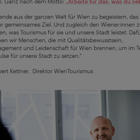
n. Ganz nach dem Motto:
„Arbeite für das, was du lie
ende aus der ganzen Welt für Wien zu begeistern, das 
r gemeinsames Ziel. Und zugleich den Wiener:innen 
en, was Tourismus für sie und unsere Stadt leistet. Daf
en wir Menschen, die mit Qualitätsbewusstsein,
agement und Leidenschaft für Wien brennen, um im 
lse für unsere Stadt zu setzen."
ert Kettner, Direktor WienTourismus