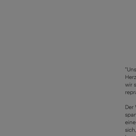
"Uns
Herz
wir 
repr
Der 
span
eine
sich