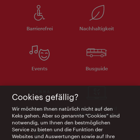
Barrierefrei
Nachhaltigkeit
Events
Busguide
Cookies gefällig?
Vienna Experts Club
Vienna City Card
Wir möchten Ihnen natürlich nicht auf den
Affiliate Programm
Keks gehen. Aber so genannte “Cookies” sind
notwendig, um Ihnen den bestmöglichen
Service zu bieten und die Funktion der
Websites und Auswertungen sowie auf Ihre