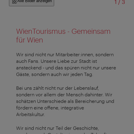
von
Alle Bilder anzeigen
1
/
3
WienTourismus - Gemeinsam
für Wien
Wir sind nicht nur Mitarbeiter:innen, sondern
auch Fans. Unsere Liebe zur Stadt ist
ansteckend - und das spüren nicht nur unsere
Gäste, sondern auch wir jeden Tag.
Bei uns zählt nicht nur der Lebenslauf,
sondern vor allem der Mensch dahinter. Wir
schätzen Unterschiede als Bereicherung und
fördern eine offene, integrative
Arbeitskultur.
Wir sind nicht nur Teil der Geschichte,