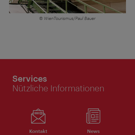
© WienTourismus/Paul Bauer
Services
Nützliche Informationen
Kontakt
News