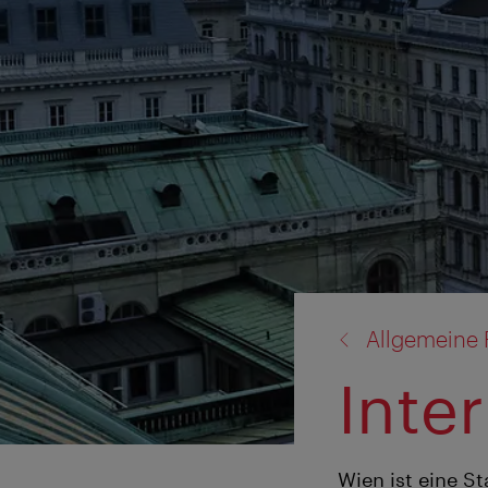
Zurück
Allgemeine 
zu:
Inte
Wien ist eine S