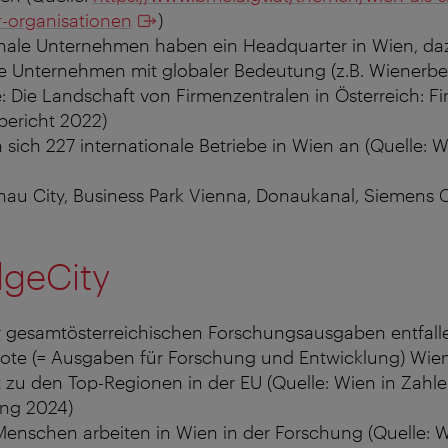
r-organisationen
)
onale Unternehmen haben ein Headquarter in Wien, 
he Unternehmen mit globaler Bedeutung (z.B. Wienerb
e: Die Landschaft von Firmenzentralen in Österreich: F
bericht 2022)
 sich 227 internationale Betriebe in Wien an (Quelle: 
au City, Business Park Vienna, Donaukanal, Siemens Ci
geCity
 gesamtösterreichischen Forschungsausgaben entfall
te (= Ausgaben für Forschung und Entwicklung) Wiens
t zu den Top-Regionen in der EU (Quelle: Wien in Zahl
ung 2024)
enschen arbeiten in Wien in der Forschung (Quelle: W