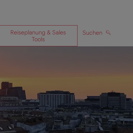
Reiseplanung & Sales
Suchen
Tools
SUCHEN
zeigen