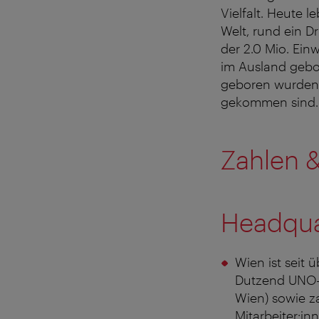
Vielfalt. Heute 
Welt, rund ein D
der 2.0 Mio. Ein
im Ausland gebo
geboren wurden 
gekommen sind
Zahlen &
Headqua
Wien ist seit 
Dutzend UNO-O
Wien) sowie z
Mitarbeiter:in