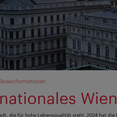
Reiseinformationen
rnationales Wie
tadt, die für hohe Lebensqualität steht. 2024 hat di