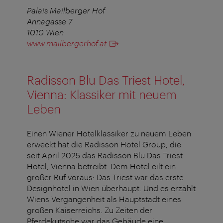
Palais Mailberger Hof
Annagasse 7
1010 Wien
www.mailbergerhof.at
Radisson Blu Das Triest Hotel,
Vienna: Klassiker mit neuem
Leben
Einen Wiener Hotelklassiker zu neuem Leben
erweckt hat die Radisson Hotel Group, die
seit April 2025 das Radisson Blu Das Triest
Hotel, Vienna betreibt. Dem Hotel eilt ein
großer Ruf voraus: Das Triest war das erste
Designhotel in Wien überhaupt. Und es erzählt
Wiens Vergangenheit als Hauptstadt eines
großen Kaiserreichs. Zu Zeiten der
Pferdekutsche war das Gebäude eine