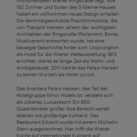
monumentalen Wiener Ringstraße liegt. Alle
152 Zimmer und Suiten des 5-Sterne-Hauses
haben ein vollkommen neues Design erhalten.
Die denkmalgeschützte Prachtimmobilie, die
von Theophil Hansen, einem der wichtigsten
Architekten der Ringstraße (Parlament, Börse,
Musikverein) entworfen wurde, hat eine
bewegte Geschichte hinter sich: Ursprünglich
als Hotel für die Wiener Weltausstellung 1873
errichtet, diente es lange Zeit als Wohn- und
Amtsgebäude. 2011 kehrte das Palais Hansen
zu seinen Wurzeln als Hotel zurück.
Das Anantara Palais Hansen, das Teil der
Hotelgruppe Minor Hotels ist, versteht sich
als urbanes Luxusresort: Ein 800
Quadratmeter großer Spa-Bereich wartet
ebenso wie großartige Kulinarik. Das
Restaurant Edvard wurde mit einem Michelin-
Stern ausgezeichnet. Hier trifft die Wiener
Küche auf internationale Kulinarik auf