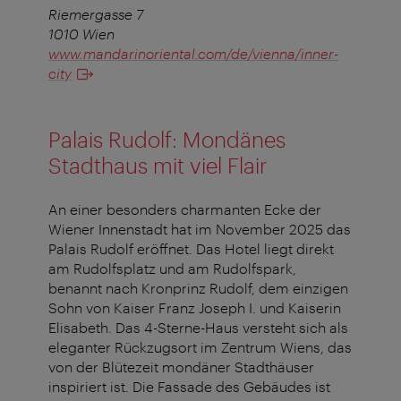
Riemergasse 7
1010 Wien
www.mandarinoriental.com/de/vienna/inner-
city
Palais Rudolf: Mondänes
Stadthaus mit viel Flair
An einer besonders charmanten Ecke der
Wiener Innenstadt hat im November 2025 das
Palais Rudolf eröffnet. Das Hotel liegt direkt
am Rudolfsplatz und am Rudolfspark,
benannt nach Kronprinz Rudolf, dem einzigen
Sohn von Kaiser Franz Joseph I. und Kaiserin
Elisabeth. Das 4-Sterne-Haus versteht sich als
eleganter Rückzugsort im Zentrum Wiens, das
von der Blütezeit mondäner Stadthäuser
inspiriert ist. Die Fassade des Gebäudes ist