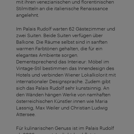
mit ihren venezianischen und florentinischen
Stilmitteln an die italienische Renaissance
angelehnt.
Im Palais Rudolf warten 62 Gästezimmer und
zwei Suiten. Beide Suiten verfügen über
Balkone. Die Räume selbst sind in sanften
warmen Farbtönen gehalten, die für ein
elegantes Ambiente sorgen.
Dementsprechend das Interieur: Möbel im
Vintage-Stil bestimmen das Innendesign des
Hotels und verbinden Wiener Lokalkolorit mit
internationaler Designsprache. Zudem gibt
sich das Palais Rudolf sehr kunstsinnig. An
den Wänden hängen Werke von namhaften
österreichischen Künstler:innen wie Maria
Lassnig, Max Weiler und Christian Ludwig
Attersee.
Für kulinarischen Genuss ist im Palais Rudolf