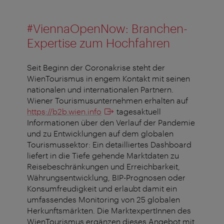
#ViennaOpenNow: Branchen-
Expertise zum Hochfahren
Seit Beginn der Coronakrise steht der
WienTourismus in engem Kontakt mit seinen
nationalen und internationalen Partnern.
Wiener Tourismusunternehmen erhalten auf
https://b2b.wien.info
tagesaktuell
Informationen über den Verlauf der Pandemie
und zu Entwicklungen auf dem globalen
Tourismussektor: Ein detailliertes Dashboard
liefert in die Tiefe gehende Marktdaten zu
Reisebeschränkungen und Erreichbarkeit,
Währungsentwicklung, BIP-Prognosen oder
Konsumfreudigkeit und erlaubt damit ein
umfassendes Monitoring von 25 globalen
Herkunftsmärkten. Die MarktexpertInnen des
WienTourismus ergänzen dieses Angebot mit