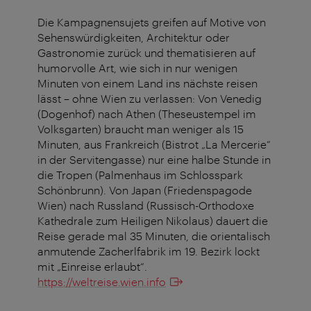
Die Kampagnensujets greifen auf Motive von
Sehenswürdigkeiten, Architektur oder
Gastronomie zurück und thematisieren auf
humorvolle Art, wie sich in nur wenigen
Minuten von einem Land ins nächste reisen
lässt – ohne Wien zu verlassen: Von Venedig
(Dogenhof) nach Athen (Theseustempel im
Volksgarten) braucht man weniger als 15
Minuten, aus Frankreich (Bistrot „La Mercerie“
in der Servitengasse) nur eine halbe Stunde in
die Tropen (Palmenhaus im Schlosspark
Schönbrunn). Von Japan (Friedenspagode
Wien) nach Russland (Russisch-Orthodoxe
Kathedrale zum Heiligen Nikolaus) dauert die
Reise gerade mal 35 Minuten, die orientalisch
anmutende Zacherlfabrik im 19. Bezirk lockt
mit „Einreise erlaubt“.
https://weltreise.wien.info