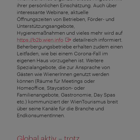
ihrer persönlichen Einschätzung. Auch über
interessante Webinare, aktuelle
Öffnungszeiten von Betrieben, Förder- und
Unterstützungsangebote,
Hygienemaßnahmen und vieles mehr wird auf
https://b2b.wien.info
detailreich informiert.
Beherbergungsbetriebe erhalten zudem einen
Leitfaden, wie bei einem Corona-Fall im
eigenen Haus vorzugehen ist. Weitere
Spezialangebote, die zur Ansprache von
Gästen wie WienerInnen genutzt werden
können (Räume für Meetings oder
Homeoffice, Staycation- oder
Familienangebote, Gastronomie, Day Spas
etc.) kommuniziert der WienTourismus breit
über seine Kanäle für die Branche und
EndkonsumentInnen.
Global aktiv – trotz