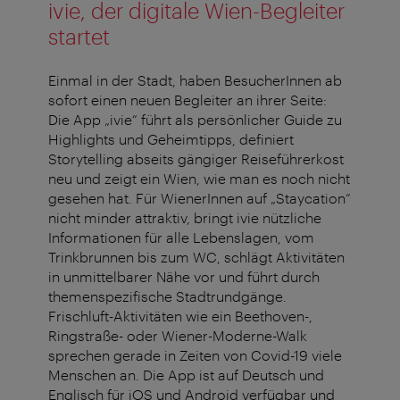
ivie, der digitale Wien-Begleiter
startet
Einmal in der Stadt, haben BesucherInnen ab
sofort einen neuen Begleiter an ihrer Seite:
Die App „ivie“ führt als persönlicher Guide zu
Highlights und Geheimtipps, definiert
Storytelling abseits gängiger Reiseführerkost
neu und zeigt ein Wien, wie man es noch nicht
gesehen hat. Für WienerInnen auf „Staycation“
nicht minder attraktiv, bringt ivie nützliche
Informationen für alle Lebenslagen, vom
Trinkbrunnen bis zum WC, schlägt Aktivitäten
in unmittelbarer Nähe vor und führt durch
themenspezifische Stadtrundgänge.
Frischluft-Aktivitäten wie ein Beethoven-,
Ringstraße- oder Wiener-Moderne-Walk
sprechen gerade in Zeiten von Covid-19 viele
Menschen an. Die App ist auf Deutsch und
Englisch für iOS und Android verfügbar und