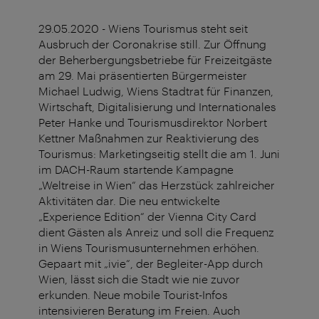
29.05.2020 - Wiens Tourismus steht seit
Ausbruch der Coronakrise still. Zur Öffnung
der Beherbergungsbetriebe für Freizeitgäste
am 29. Mai präsentierten Bürgermeister
Michael Ludwig, Wiens Stadtrat für Finanzen,
Wirtschaft, Digitalisierung und Internationales
Peter Hanke und Tourismusdirektor Norbert
Kettner Maßnahmen zur Reaktivierung des
Tourismus: Marketingseitig stellt die am 1. Juni
im DACH-Raum startende Kampagne
„Weltreise in Wien“ das Herzstück zahlreicher
Aktivitäten dar. Die neu entwickelte
„Experience Edition“ der Vienna City Card
dient Gästen als Anreiz und soll die Frequenz
in Wiens Tourismusunternehmen erhöhen.
Gepaart mit „ivie“, der Begleiter-App durch
Wien, lässt sich die Stadt wie nie zuvor
erkunden. Neue mobile Tourist-Infos
intensivieren Beratung im Freien. Auch