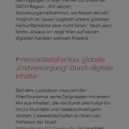
DACH-Region. „Wir setzen
Aktivierungsmaßnahmen, wo Reisen derzeit
möglich ist, lassen zugleich unsere globalen
Herkunftsmärkte aber nicht fallen.“ Nach dem
Motto ‚Always on‘ zeigt Wien auf seinen
digitalen Kanälen weltweit Präsenz.
#ViennaWaitsForYou: globale
„Erstversorgung“ durch digitale
Inhalte
Seit dem Lockdown inspiriert der
WienTourismus seine Zielgruppen mit einem
Mix aus Inhalten, die von Kunst und Kultur bis
hin zu Skurrilem und Niederschwelligem
reichen: Liebesbotschaften an Wien von
Weltstars der Musik
(
https://musik2020.wien.info
) brachten