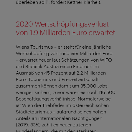
überleben soll“, fordert Kettner Klarheit.
2020 Wertschöpfungsverlust
von 1,9 Milliarden Euro erwartet
Wiens Tourismus – er steht für eine jährliche
Wertschöpfung von rund vier Milliarden Euro
– erwartet heuer laut Schätzungen von WIFO
und Statistik Austria einen Einbruch im
Ausmaß von 45 Prozent auf 2,2 Milliarden
Euro. Tourismus und Freizeitwirtschaft
zusammen können damit um 35.000 Jobs
weniger sichern, zuvor waren es noch 116.500
Beschäftigungsverhältnisse. Normalerweise
ist Wien die Triebfeder im österreichischen
Städtetourismus – aufgrund seines hohen
Anteils an internationalen Nächtigungen
(2019: 83%) zählt es heuer zu jenen
Bundesländern, die mit den stärksten