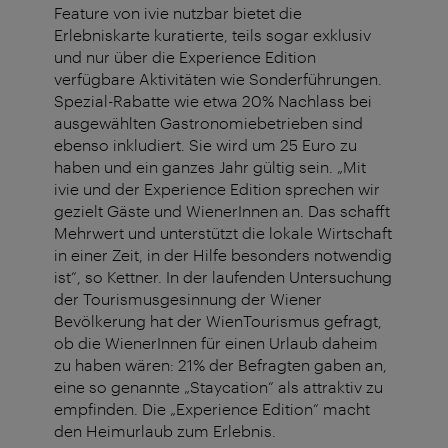
Feature von ivie nutzbar bietet die
Erlebniskarte kuratierte, teils sogar exklusiv
und nur über die Experience Edition
verfügbare Aktivitäten wie Sonderführungen.
Spezial-Rabatte wie etwa 20% Nachlass bei
ausgewählten Gastronomiebetrieben sind
ebenso inkludiert. Sie wird um 25 Euro zu
haben und ein ganzes Jahr gültig sein. „Mit
ivie und der Experience Edition sprechen wir
gezielt Gäste und WienerInnen an. Das schafft
Mehrwert und unterstützt die lokale Wirtschaft
in einer Zeit, in der Hilfe besonders notwendig
ist“, so Kettner. In der laufenden Untersuchung
der Tourismusgesinnung der Wiener
Bevölkerung hat der WienTourismus gefragt,
ob die WienerInnen für einen Urlaub daheim
zu haben wären: 21% der Befragten gaben an,
eine so genannte „Staycation“ als attraktiv zu
empfinden. Die „Experience Edition“ macht
den Heimurlaub zum Erlebnis.