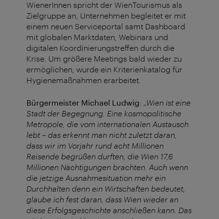
WienerInnen spricht der WienTourismus als
Zielgruppe an, Unternehmen begleitet er mit
einem neuen Serviceportal samt Dashboard
mit globalen Marktdaten, Webinars und
digitalen Koordinierungstreffen durch die
Krise. Um größere Meetings bald wieder zu
ermöglichen, wurde ein Kriterienkatalog für
Hygienemaßnahmen erarbeitet.
Bürgermeister Michael Ludwig
: „
Wien ist eine
Stadt der Begegnung. Eine kosmopolitische
Metropole, die vom internationalen Austausch
lebt – das erkennt man nicht zuletzt daran,
dass wir im Vorjahr rund acht Millionen
Reisende begrüßen durften, die Wien 17,6
Millionen Nächtigungen brachten. Auch wenn
die jetzige Ausnahmesituation mehr ein
Durchhalten denn ein Wirtschaften bedeutet,
glaube ich fest daran, dass Wien wieder an
diese Erfolgsgeschichte anschließen kann. Das