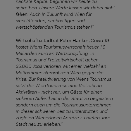
nächste Kapitel beginnen wir heute zu
schreiben. Unsere Werte lassen wir dabei nicht
fallen: Auch in Zukunft wird Wien für
sinnstiftenden, nachhaltigen und
wertschöpfenden Tourismus stehen!“
Wirtschaftsstadtrat Peter Hanke
: „
Covid-19
kostet Wiens Tourismuswirtschaft heuer 1,9
Milliarden Euro an Wertschöpfung, in
Tourismus und Freizeitwirtschaft gehen
35.000 Jobs verloren. Mit einer Vielzahl an
Maßnahmen stemmt sich Wien gegen die
Krise. Zur Reaktivierung von Wiens Tourismus
setzt der WienTourismus eine Vielzahl an
Aktivtäten – nicht nur, um Gäste für einen
sicheren Aufenthalt in der Stadt zu begeistern,
sondern auch um die Tourismusunternehmen
in dieser schweren Zeit zu unterstützen und
zugleich WienerInnen Anreize zu bieten, ihre
Stadt neu zu erleben.“