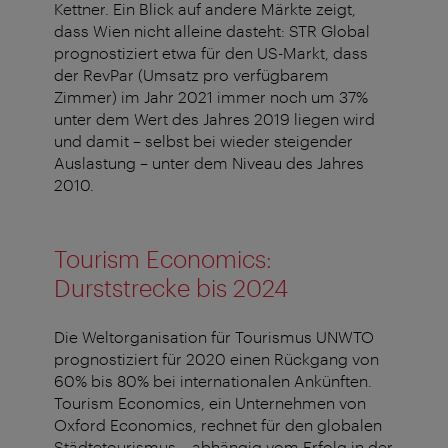
Kettner. Ein Blick auf andere Märkte zeigt,
dass Wien nicht alleine dasteht: STR Global
prognostiziert etwa für den US-Markt, dass
der RevPar (Umsatz pro verfügbarem
Zimmer) im Jahr 2021 immer noch um 37%
unter dem Wert des Jahres 2019 liegen wird
und damit – selbst bei wieder steigender
Auslastung – unter dem Niveau des Jahres
2010.
Tourism Economics:
Durststrecke bis 2024
Die Weltorganisation für Tourismus UNWTO
prognostiziert für 2020 einen Rückgang von
60% bis 80% bei internationalen Ankünften.
Tourism Economics, ein Unternehmen von
Oxford Economics, rechnet für den globalen
Städtetourismus – abhängig vom Erfolg in der