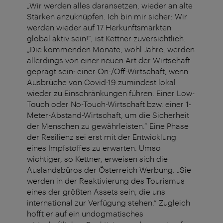
„Wir werden alles daransetzen, wieder an alte
Stärken anzuknüpfen. Ich bin mir sicher: Wir
werden wieder auf 17 Herkunftsmärkten
global aktiv sein!“, ist Kettner zuversichtlich.
„Die kommenden Monate, wohl Jahre, werden
allerdings von einer neuen Art der Wirtschaft
geprägt sein: einer On-/Off-Wirtschaft, wenn
Ausbrüche von Covid-19 zumindest lokal
wieder zu Einschränkungen führen. Einer Low-
Touch oder No-Touch-Wirtschaft bzw. einer 1-
Meter-Abstand-Wirtschaft, um die Sicherheit
der Menschen zu gewährleisten.“ Eine Phase
der Resilienz sei erst mit der Entwicklung
eines Impfstoffes zu erwarten. Umso
wichtiger, so Kettner, erweisen sich die
Auslandsbüros der Österreich Werbung: „Sie
werden in der Reaktivierung des Tourismus
eines der größten Assets sein, die uns
international zur Verfügung stehen.“ Zugleich
hofft er auf ein undogmatisches