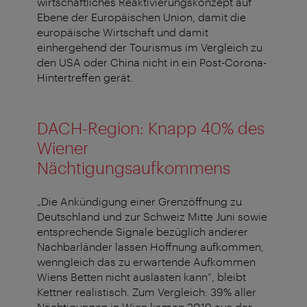
wirtschaftliches Reaktivierungskonzept auf
Ebene der Europäischen Union, damit die
europäische Wirtschaft und damit
einhergehend der Tourismus im Vergleich zu
den USA oder China nicht in ein Post-Corona-
Hintertreffen gerät.
DACH-Region: Knapp 40% des
Wiener
Nächtigungsaufkommens
„Die Ankündigung einer Grenzöffnung zu
Deutschland und zur Schweiz Mitte Juni sowie
entsprechende Signale bezüglich anderer
Nachbarländer lassen Hoffnung aufkommen,
wenngleich das zu erwartende Aufkommen
Wiens Betten nicht auslasten kann“, bleibt
Kettner realistisch. Zum Vergleich: 39% aller
Nächtigungen in Wien kamen 2019 aus der