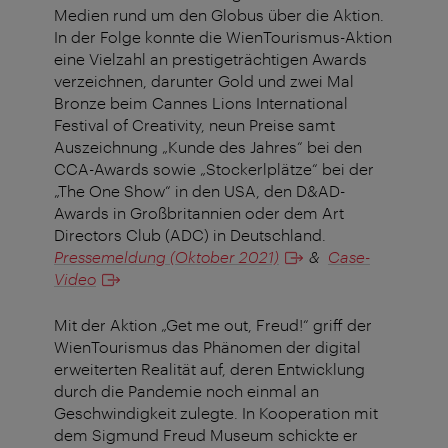
Medien rund um den Globus über die Aktion.
In der Folge konnte die WienTourismus-Aktion
eine Vielzahl an prestigeträchtigen Awards
verzeichnen, darunter Gold und zwei Mal
Bronze beim Cannes Lions International
Festival of Creativity, neun Preise samt
Auszeichnung „Kunde des Jahres“ bei den
CCA-Awards sowie „Stockerlplätze“ bei der
„The One Show“ in den USA, den D&AD-
Awards in Großbritannien oder dem Art
Directors Club (ADC) in Deutschland.
Pressemeldung (Oktober 2021)
&
Case-
Video
Mit der Aktion „Get me out, Freud!“ griff der
WienTourismus das Phänomen der digital
erweiterten Realität auf, deren Entwicklung
durch die Pandemie noch einmal an
Geschwindigkeit zulegte. In Kooperation mit
dem Sigmund Freud Museum schickte er