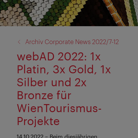
Zurück
Archiv Corporate News 2022/7-12
zu:
webAD 2022: 1x
Platin, 3x Gold, 1x
Silber und 2x
Bronze für
WienTourismus-
Projekte
14.10.2022 – Beim diesjährigen