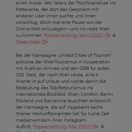
einen Avatar des Vaters der Psychoanalyse ins
Metaverse, der dort das Gespräch mit
anderen User:innen suchte und ihnen
vorschlug, doch mal eine Pause von der
Online-Welt einzulegen – und ins reale Wien
zu kommen.
Pressemeldung (April 2022)
&
Case-Video
Bei der Kampagne „United Cities of Tourism“
schickte der WienTourismus in Kooperation
mit Austrian Airlines und den ÖBB für jeden
100. Gast, der nach Wien reiste, eine:n
Wiener:in auf Urlaub und rückte damit die
Bedeutung des Städtetourismus ins
internationale Blickfeld. Wien, London, Berlin,
Mailand und Barcelona tauschten anlässlich
der Kampagne, die auf insgesamt sechs
Wiener Herkunftsmärkten lief, für kurze Zeit
medienwirksam ihren Instagram-
Auftritt.
Pressemeldung (Mai 2022)
&