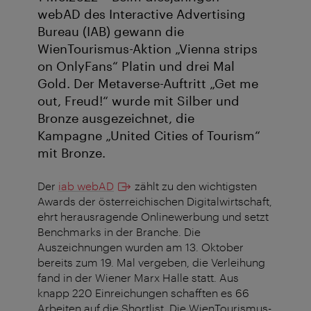
webAD des Interactive Advertising
Bureau (IAB) gewann die
WienTourismus-Aktion „Vienna strips
on OnlyFans“ Platin und drei Mal
Gold. Der Metaverse-Auftritt „Get me
out, Freud!“ wurde mit Silber und
Bronze ausgezeichnet, die
Kampagne „United Cities of Tourism“
mit Bronze.
Der
iab webAD
zählt zu den wichtigsten
Awards der österreichischen Digitalwirtschaft,
ehrt herausragende Onlinewerbung und setzt
Benchmarks in der Branche. Die
Auszeichnungen wurden am 13. Oktober
bereits zum 19. Mal vergeben, die Verleihung
fand in der Wiener Marx Halle statt. Aus
knapp 220 Einreichungen schafften es 66
Arbeiten auf die Shortlist. Die WienTourismus-