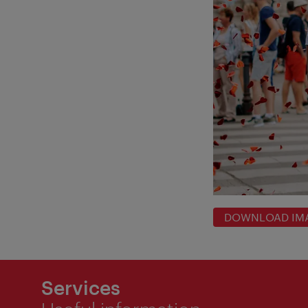
DOWNLOAD IM
Services