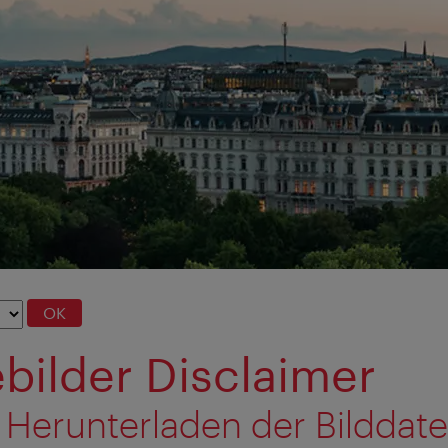
OK
bilder Disclaimer
 Herunterladen der Bilddat