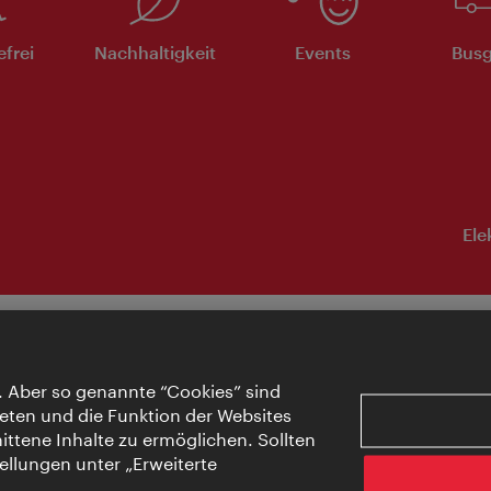
efrei
Nachhaltigkeit
Events
Busg
Ele
. Aber so genannte “Cookies” sind
eten und die Funktion der Websites
ttene Inhalte zu ermöglichen. Sollten
ellungen unter „Erweiterte