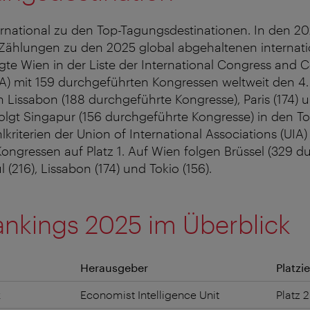
ernational zu den Top-Tagungsdestinationen. In den 2
n Zählungen zu den 2025 global abgehaltenen internat
te Wien in der Liste der International Congress and 
A) mit 159 durchgeführten Kongressen weltweit den 4. 
on Lissabon (188 durchgeführte Kongresse), Paris (174)
folgt Singapur (156 durchgeführte Kongresse) in den T
lkriterien der Union of International Associations (UIA
Kongressen auf Platz 1. Auf Wien folgen Brüssel (329 d
(216), Lissabon (174) und Tokio (156).
nkings 2025 im Überblick
Herausgeber
Platzi
x
Economist Intelligence Unit
Platz 2