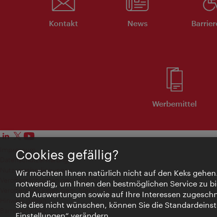
Kontakt
News
Barrier
Werbemittel
Impressum
Cookies gefällig?
Datenschutzerklärung
Nutzungsbedingungen
Wir möchten Ihnen natürlich nicht auf den Keks gehen
Veröffentlichungen gem. EMFG
notwendig, um Ihnen den bestmöglichen Service zu bi
Veröffentlichungen gem. MedKF‑TG
und Auswertungen sowie auf Ihre Interessen zugeschni
Hinweis geben
Sie dies nicht wünschen, können Sie die Standardeinst
Barrierefreiheit
Einstellungen“ verändern.