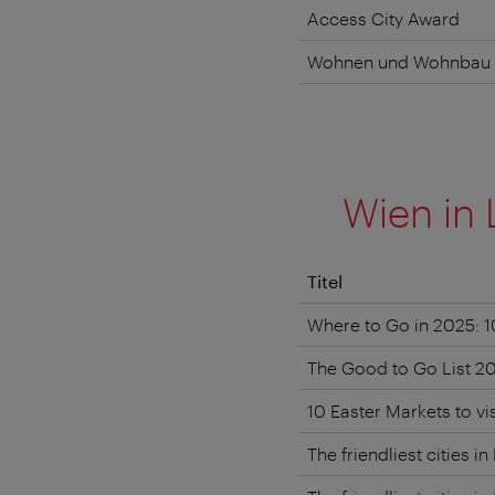
Access City Award
Wohnen und Woh
Wien in 
Titel
Where to Go in 2025: 1
The Good to Go List 2
10 Easter Markets to vi
The friendliest cities