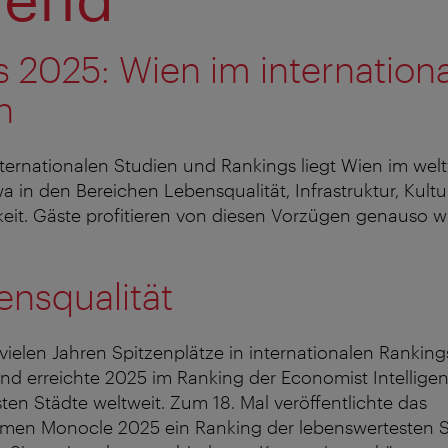
 2025: Wien im internation
h
nternationalen Studien und Rankings liegt Wien im wel
a in den Bereichen Lebensqualität, Infrastruktur, Kultur
eit. Gäste profitieren von diesen Vorzügen genauso w
ensqualität
 vielen Jahren Spitzenplätze in internationalen Ranking
nd erreichte 2025 im Ranking der Economist Intelligen
ten Städte weltweit. Zum 18. Mal veröffentlichte das
en Monocle 2025 ein Ranking der lebenswertesten St