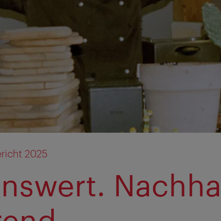
richt 2025
nswert. Nachhal
rend