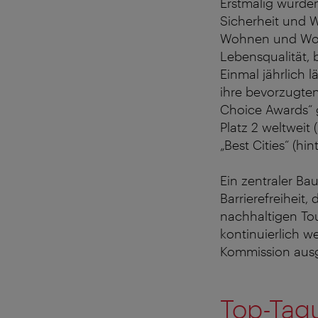
Erstmalig wurden
Sicherheit und 
Wohnen und Wohn
Lebensqualität, 
Einmal jährlich l
ihre bevorzugten
Choice Awards“ gl
Platz 2 weltweit 
„Best Cities“ (hin
Ein zentraler Ba
Barrierefreiheit
nachhaltigen Tou
kontinuierlich 
Kommission aus
Top-Tag