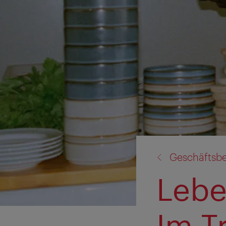
Zurück
Geschäftsbe
zu:
Lebe
Im T