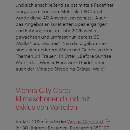
und sich anschließend selbst mittels Facefilter
„vergolden” konnten. Mehr als 1.800-mal
wurde diese AR-Anwendung genutzt. Auch
das Angebot an kuratierten Spaziergängen
und Führungen ist im Jahr 2025 weiter
gewachsen und umfasst nun bereits 30
„Walks“ und „Guides“. Neu dazu gekommen
sind unter anderem Walks und Guides zu den
Themen „14 Frauen, 14 Orte“, „Before Sunrise
Walk“, der „Wiener Handwerk Guide“ oder
auch der „Vintage Shopping Grätzel Walk“.
Vienna City Card:
Klimaschonend und mit
exklusiven Vorteilen
Im Jahr 2025 feierte die
Vienna City Card
ihr 30-jähriges Bestehen. Es wurden 350.127