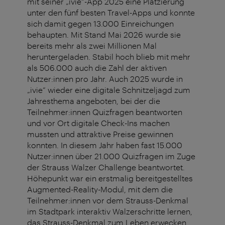
mit seiner „ivie“-App 2025 eine Platzierung
unter den fünf besten Travel-Apps und konnte
sich damit gegen 13.000 Einreichungen
behaupten. Mit Stand Mai 2026 wurde sie
bereits mehr als zwei Millionen Mal
heruntergeladen. Stabil hoch blieb mit mehr
als 506.000 auch die Zahl der aktiven
Nutzer:innen pro Jahr. Auch 2025 wurde in
„ivie“ wieder eine digitale Schnitzeljagd zum
Jahresthema angeboten, bei der die
Teilnehmer:innen Quizfragen beantworten
und vor Ort digitale Check-Ins machen
mussten und attraktive Preise gewinnen
konnten. In diesem Jahr haben fast 15.000
Nutzer:innen über 21.000 Quizfragen im Zuge
der Strauss Walzer Challenge beantwortet.
Höhepunkt war ein erstmalig bereitgestelltes
Augmented-Reality-Modul, mit dem die
Teilnehmer:innen vor dem Strauss-Denkmal
im Stadtpark interaktiv Walzerschritte lernen,
das Strauss-Denkmal zum Leben erwecken