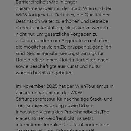
Barrierefreiheit wird in enger
Zusammenarbeit mit der Stadt Wien und der
WKW fortgesetzt. Ziel ist es, die Qualität der
Destination weiter zu erhöhen und Betriebe
dabei zu unterstützen, inklusiver zu werden –
nicht nur, um gesetzliche Vorgaben zu
erfüllen, sondern um Angebote zu schaffen,
die möglichst vielen Zielgruppen zugänglich
sind. Sechs Sensibilisierungstrainings für
Hoteldirektor:innen, Hotelmitarbeiter:innen
sowie Beschäftigte aus Kunst und Kultur
wurden bereits angeboten.
Im November 2025 hat der WienTourismus in
Zusammenarbeit mit der WKW-
Stiftungsprofessur für nachhaltige Stadt- und
Tourismusentwicklung sowie Urban
Innovation Vienna das Praxishandbuch „The
Places To Be“ veröffentlicht. Es setzt
international Impulse für zukunftsorientierte
Stadtentwicklung: Anhand von zwölf