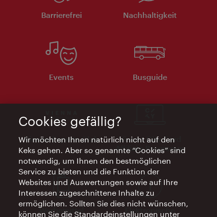
Barrierefrei
Nachhaltigkeit
Events
Busguide
Cookies gefällig?
Vienna Experts Club
Vienna City Card
Wir möchten Ihnen natürlich nicht auf den
Affiliate Programm
Keks gehen. Aber so genannte “Cookies” sind
notwendig, um Ihnen den bestmöglichen
Service zu bieten und die Funktion der
Websites und Auswertungen sowie auf Ihre
Interessen zugeschnittene Inhalte zu
ermöglichen. Sollten Sie dies nicht wünschen,
Werbemittel
Elektronische
können Sie die Standardeinstellungen unter