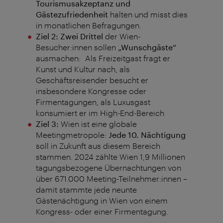
Tourismusakzeptanz und
Gästezufriedenheit
halten und misst dies
in monatlichen Befragungen.
Ziel 2:
Zwei Drittel
der Wien-
Besucher:innen sollen
„Wunschgäste“
ausmachen: Als Freizeitgast fragt er
Kunst und Kultur nach, als
Geschäftsreisender besucht er
insbesondere Kongresse oder
Firmentagungen, als Luxusgast
konsumiert er im High-End-Bereich
Ziel 3:
Wien ist eine globale
Meetingmetropole:
Jede 10. Nächtigung
soll in Zukunft aus diesem Bereich
stammen. 2024 zählte Wien 1,9 Millionen
tagungsbezogene Übernachtungen von
über 671.000 Meeting-Teilnehmer:innen –
damit stammte jede neunte
Gästenächtigung in Wien von einem
Kongress- oder einer Firmentagung.