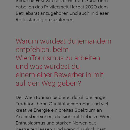
Seconds Festival) teilzunehmen. Außerdem
habe ich das Privileg seit Herbst 2020 dem
Betriebsrat anzugehören und auch in dieser
Rolle ständig dazuzulernen.
Warum würdest du jemandem
empfehlen, beim
WienTourismus zu arbeiten
und was würdest du
einem:einer Bewerber:in mit
auf den Weg geben?
Der WienTourismus bietet durch die lange
Tradition, hohe Qualitätsansprüche und viel
kreative Energie ein breites Spektrum an
Arbeitsbereichen, die sich mit Liebe zu Wien,
Enthusiasmus und starken Nerven gut
bestreiten lassen. Und wenn du Glück hast,