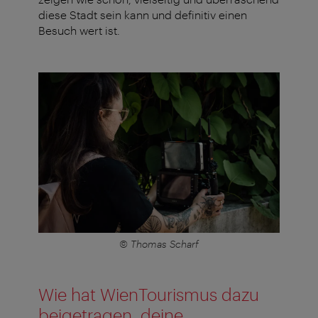
diese Stadt sein kann und definitiv einen
Besuch wert ist.
© Thomas Scharf
Wie hat WienTourismus dazu
beigetragen, deine