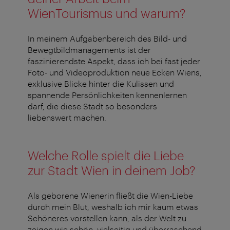
WienTourismus und warum?
In meinem Aufgabenbereich des Bild- und
Bewegtbildmanagements ist der
faszinierendste Aspekt, dass ich bei fast jeder
Foto- und Videoproduktion neue Ecken Wiens,
exklusive Blicke hinter die Kulissen und
spannende Persönlichkeiten kennenlernen
darf, die diese Stadt so besonders
liebenswert machen.
Welche Rolle spielt die Liebe
zur Stadt Wien in deinem Job?
Als geborene Wienerin fließt die Wien-Liebe
durch mein Blut, weshalb ich mir kaum etwas
Schöneres vorstellen kann, als der Welt zu
zeigen wie schön, vielseitig und überraschend