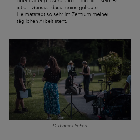
oder Kaffeepausen) und on location sein. Es
ist ein Genuss, dass meine geliebte
Heimatstadt so sehr im Zentrum meiner
täglichen Arbeit steht.
© Thomas Scharf