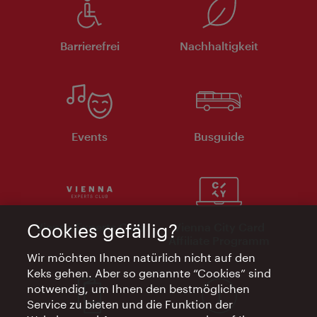
Barrierefrei
Nachhaltigkeit
Events
Busguide
Vienna Experts Club
Vienna City Card
Cookies gefällig?
Affiliate Programm
Wir möchten Ihnen natürlich nicht auf den
Keks gehen. Aber so genannte “Cookies” sind
notwendig, um Ihnen den bestmöglichen
Service zu bieten und die Funktion der