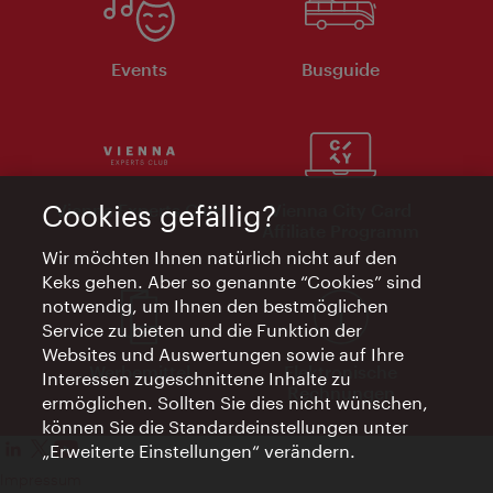
Events
Busguide
Cookies gefällig?
Vienna Experts Club
Vienna City Card
Affiliate Programm
Wir möchten Ihnen natürlich nicht auf den
Keks gehen. Aber so genannte “Cookies” sind
notwendig, um Ihnen den bestmöglichen
Service zu bieten und die Funktion der
Websites und Auswertungen sowie auf Ihre
Werbemittel
Elektronische
Interessen zugeschnittene Inhalte zu
Rechnungen
ermöglichen. Sollten Sie dies nicht wünschen,
können Sie die Standardeinstellungen unter
„Erweiterte Einstellungen“ verändern.
Impressum