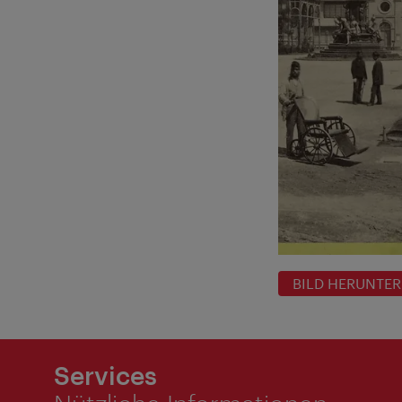
BILD HERUNTE
Services