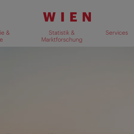
ie &
Statistik &
Services
e
Marktforschung
Suchergebnisse auf Karte an