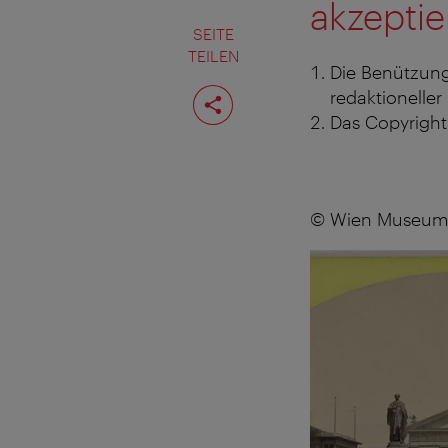
akzeptie
SEITE
TEILEN
Die Benützung
Seite
redaktioneller
teilen
Das Copyright 
© Wien Museum