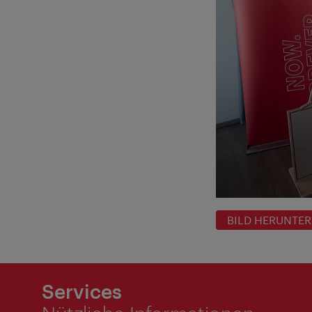
BILD HERUNTE
Services