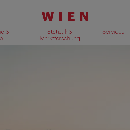
ie &
Statistik &
Services
e
Marktforschung
Suchergebnisse auf Karte an