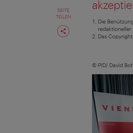
akzeptie
SEITE
TEILEN
Die Benützung
Seite
redaktioneller
teilen
Das Copyright 
© PID/ David B