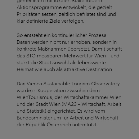
gemeinsam mit lokalen Stakeholdern
Aktionsprogramme entwickelt, die gezielt
Prioritäten setzen,
zeitlich befristet
sind und
klar definierte Ziele verfolgen.
So entsteht ein kontinuierlicher Prozess:
Daten werden nicht nur erhoben, sondern in
konkrete Maßnahmen übersetzt. Damit schafft
das STO messbaren Mehrwert für Wien – und
stärkt die Stadt sowohl als lebenswerte
Heimat wie auch als attraktive Destination.
Das Vienna
Sustainable
Tourism
Observatory
wurde in Kooperation zwischen dem
WienTourismus
, der Wirtschaftskammer Wien
und der Stadt Wien (MA23 – Wirtschaft, Arbeit
und Statistik) eingerichtet. Es wird vom
Bundesministerium für Arbeit und Wirtschaft
der Republik Österreich unterstützt.