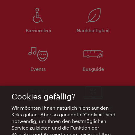
Barrierefrei
Nachhaltigkeit
Events
Busguide
Cookies gefällig?
Vienna Experts Club
Vienna City Card
Wir möchten Ihnen natürlich nicht auf den
Affiliate Programm
Keks gehen. Aber so genannte “Cookies” sind
notwendig, um Ihnen den bestmöglichen
Service zu bieten und die Funktion der
Websites und Auswertungen sowie auf Ihre