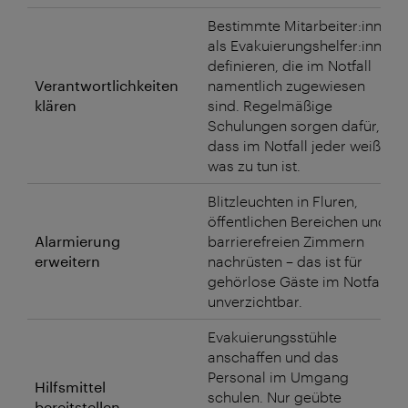
Bestimmte Mitarbeiter:innen
als Evakuierungshelfer:innen
definieren, die im Notfall
Verantwortlichkeiten
namentlich zugewiesen
klären
sind. Regelmäßige
Schulungen sorgen dafür,
dass im Notfall jeder weiß,
was zu tun ist.
Blitzleuchten in Fluren,
öffentlichen Bereichen und
Alarmierung
barrierefreien Zimmern
erweitern
nachrüsten – das ist für
gehörlose Gäste im Notfall
unverzichtbar.
Evakuierungsstühle
anschaffen und das
Personal im Umgang
Hilfsmittel
schulen. Nur geübte
bereitstellen