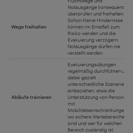
Fluchtwege und
Notausgänge konsequent
überprüfen und freihalten.
Schon kleine Hindernisse
Wege freihalten
können im Ernstfall zum
Risiko werden und die
Evakuierung verzögern.
Notausgänge dürfen nie
verstellt werden.
Evakuierungsübungen
regelmäßig durchführen und
dabei gezielt
unterschiedliche Szenarien
einbeziehen, etwa die
Abläufe trainieren
Unterstützung von Personen
mit
Mobilitätseinschränkungen,
wo sichere Wartebereiche
sind und wer für welchen
Bereich zuständig ist.